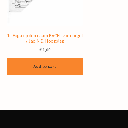
1e Fuga op den naam BACH : voor orgel
/ Jac. N.D. Hoogslag
€
1,00
Add to cart