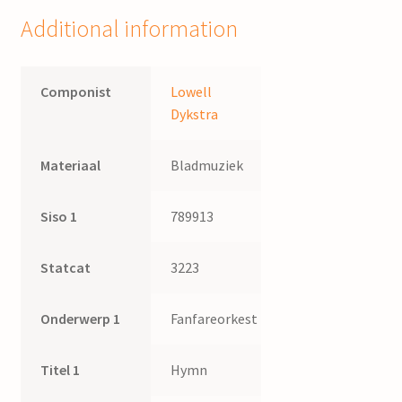
Additional information
Componist
Lowell
Dykstra
Materiaal
Bladmuziek
Siso 1
789913
Statcat
3223
Onderwerp 1
Fanfareorkest
Titel 1
Hymn