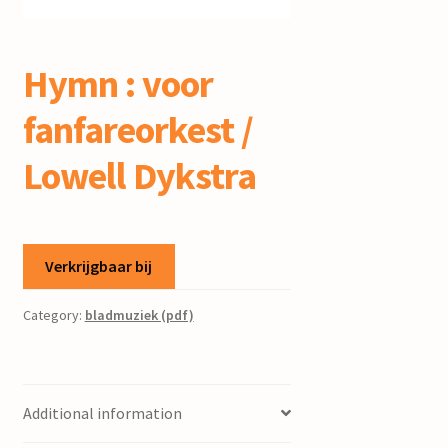
mijn account
Hymn : voor
fanfareorkest /
Lowell Dykstra
Verkrijgbaar bij
Category:
bladmuziek (pdf)
Additional information