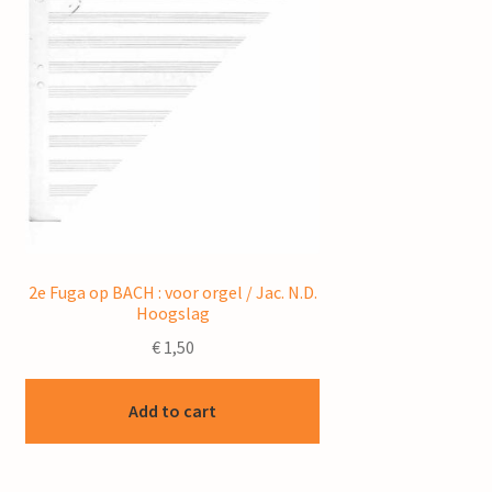
2e Fuga op BACH : voor orgel / Jac. N.D.
Hoogslag
€
1,50
Add to cart