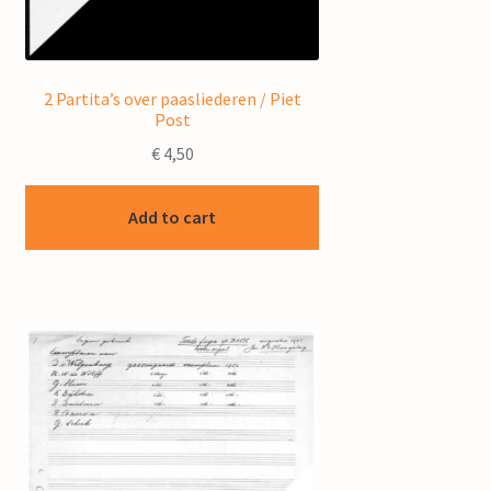
2 Partita’s over paasliederen / Piet
Post
€
4,50
Add to cart