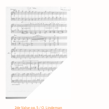
2de Valse op. 5 / O. Lindeman