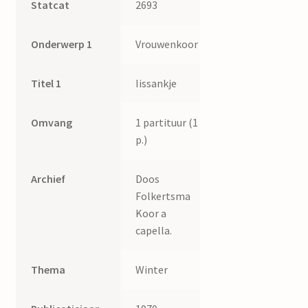
Statcat
2693
Onderwerp 1
Vrouwenkoor
Titel 1
Iissankje
Omvang
1 partituur (1
p.)
Archief
Doos
Folkertsma
Koor a
capella.
Thema
Winter