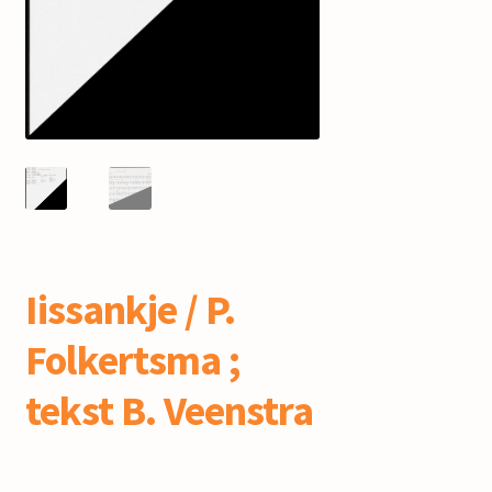
mijn account
Iissankje / P.
Folkertsma ;
tekst B. Veenstra