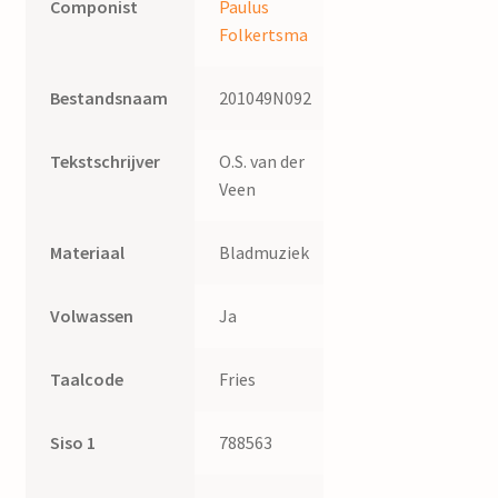
Componist
Paulus
Folkertsma
Bestandsnaam
201049N092
Tekstschrijver
O.S. van der
Veen
Materiaal
Bladmuziek
Volwassen
Ja
Taalcode
Fries
Siso 1
788563