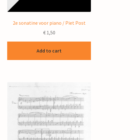
2e sonatine voor piano / Piet Post
€
1,50
Add to cart