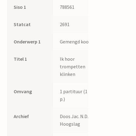
Siso 1
788561
Statcat
2691
Onderwerp 1
Gemengd koor
Titel 1
Ik hoor
trompetten
klinken
Omvang
1 partituur (1
p.)
Archief
Doos Jac. N.D.
Hoogslag