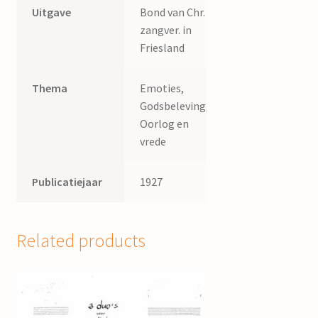
Uitgave
Bond van Chr.
zangver. in
Friesland
Thema
Emoties,
Godsbeleving,
Oorlog en
vrede
Publicatiejaar
1927
Related products