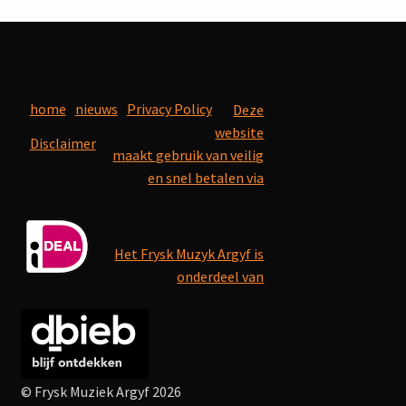
home
nieuws
Privacy Policy
Deze
website
Disclaimer
maakt gebruik van veilig
en snel betalen via
Het Frysk Muzyk Argyf is
onderdeel van
© Frysk Muziek Argyf 2026