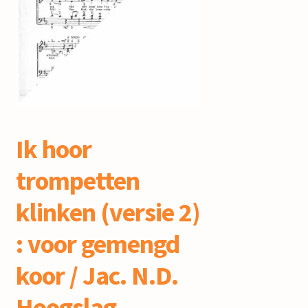
mijn account
Ik hoor
trompetten
klinken (versie 2)
: voor gemengd
koor / Jac. N.D.
Hoogslag