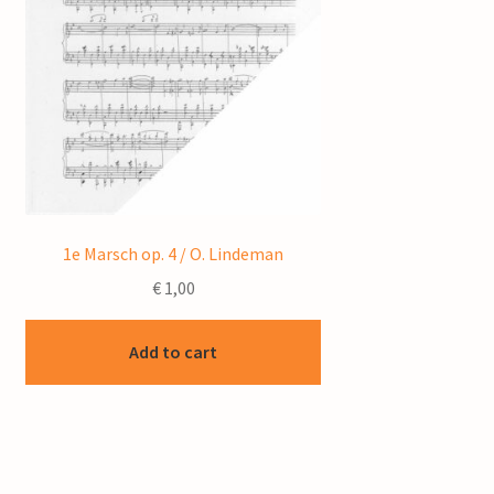
1e Marsch op. 4 / O. Lindeman
€
1,00
Add to cart