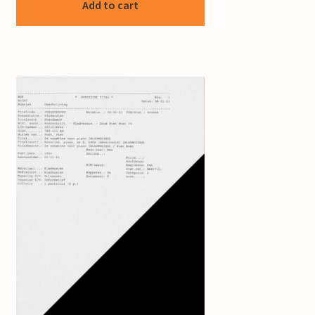
Add to cart