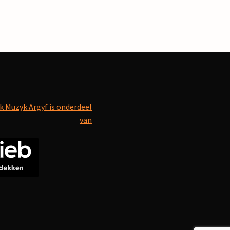
k Muzyk Argyf is onderdeel
van