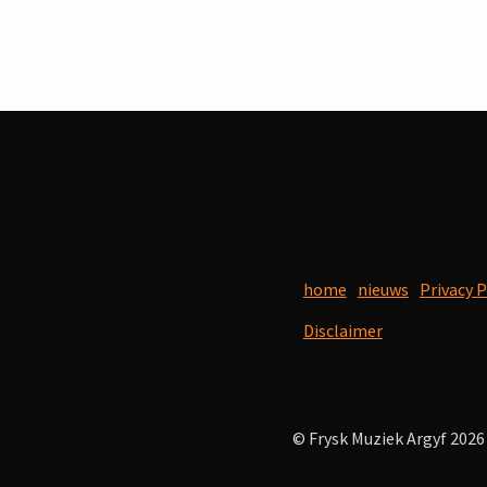
home
nieuws
Privacy P
Disclaimer
© Frysk Muziek Argyf 2026