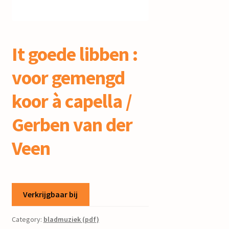
mijn account
It goede libben :
voor gemengd
koor à capella /
Gerben van der
Veen
Verkrijgbaar bij
Category:
bladmuziek (pdf)