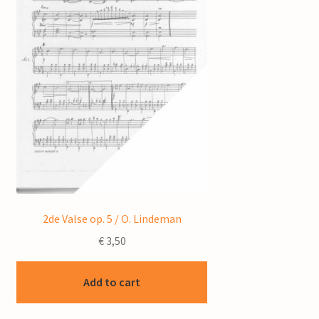
2de Valse op. 5 / O. Lindeman
€
3,50
Add to cart