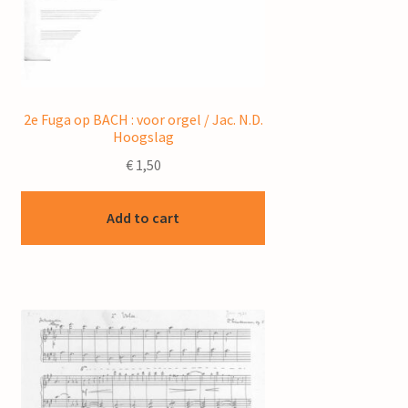
2e Fuga op BACH : voor orgel / Jac. N.D.
Hoogslag
€
1,50
Add to cart