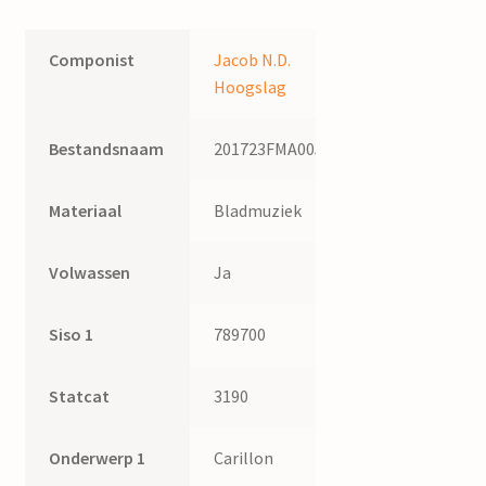
Componist
Jacob N.D.
Hoogslag
Bestandsnaam
201723FMA005
Materiaal
Bladmuziek
Volwassen
Ja
Siso 1
789700
Statcat
3190
Onderwerp 1
Carillon