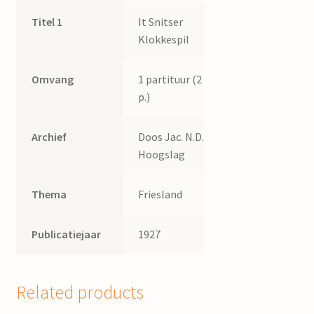
Titel 1
It Snitser
Klokkespil
Omvang
1 partituur (2
p.)
Archief
Doos Jac. N.D.
Hoogslag
Thema
Friesland
Publicatiejaar
1927
Related products