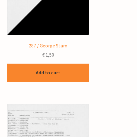
287 / George Stam
€
1,50
Add to cart