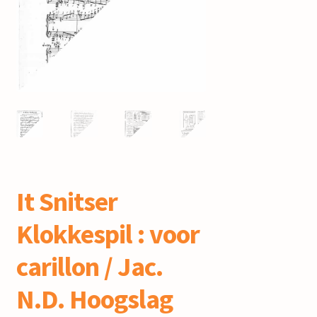
mijn account
It Snitser
Klokkespil : voor
carillon / Jac.
N.D. Hoogslag