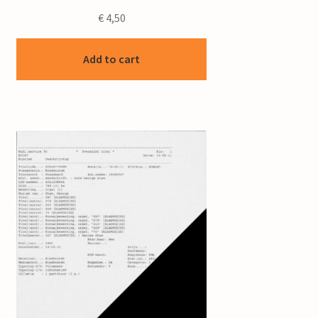
€
4,50
Add to cart