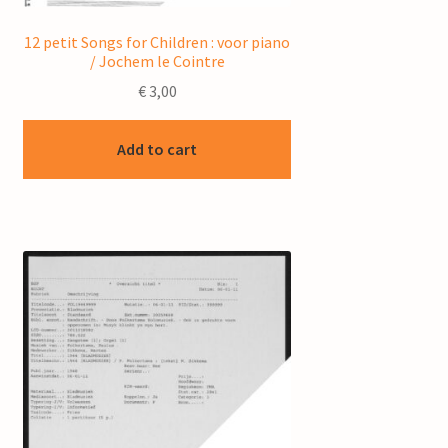
12 petit Songs for Children : voor piano
/ Jochem le Cointre
€
3,00
Add to cart