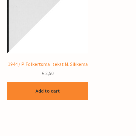
1944 / P. Folkertsma : tekst M. Sikkema
€
2,50
Add to cart