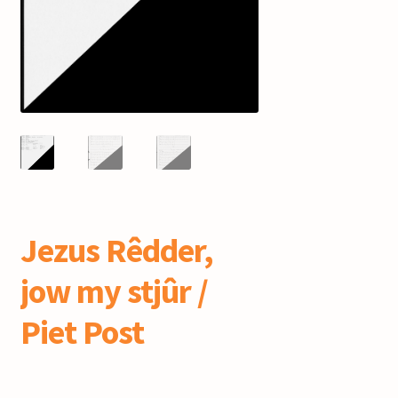
mijn account
Jezus Rêdder,
jow my stjûr /
Piet Post