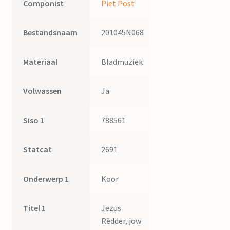
Componist
Piet Post
Bestandsnaam
201045N068
Materiaal
Bladmuziek
Volwassen
Ja
Siso 1
788561
Statcat
2691
Onderwerp 1
Koor
Titel 1
Jezus
Rêdder, jow