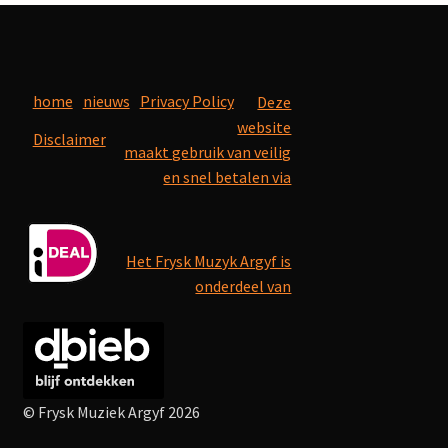
home
nieuws
Privacy Policy
Deze
website
Disclaimer
maakt gebruik van veilig
en snel betalen via
Het Frysk Muzyk Argyf is
onderdeel van
© Frysk Muziek Argyf 2026