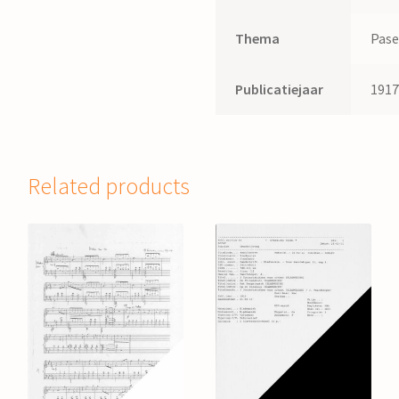
Thema
Pas
Publicatiejaar
191
Related products