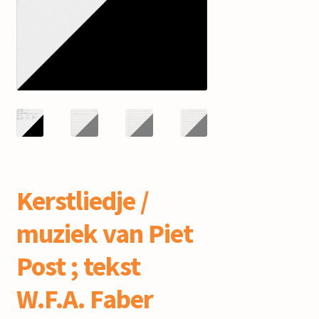
mijn account
Kerstliedje /
muziek van Piet
Post ; tekst
W.F.A. Faber