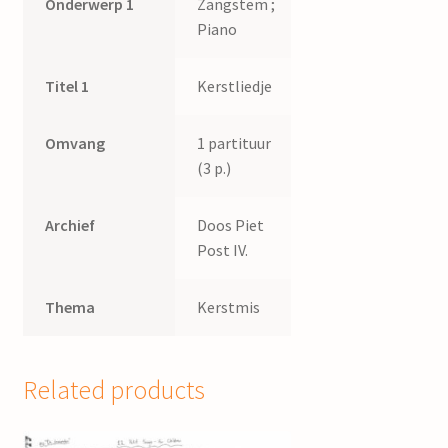
Onderwerp 1
Zangstem ;
Piano
Titel 1
Kerstliedje
Omvang
1 partituur
(3 p.)
Archief
Doos Piet
Post IV.
Thema
Kerstmis
Related products