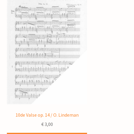
10de Valse op. 14 / O. Lindeman
€
3,00