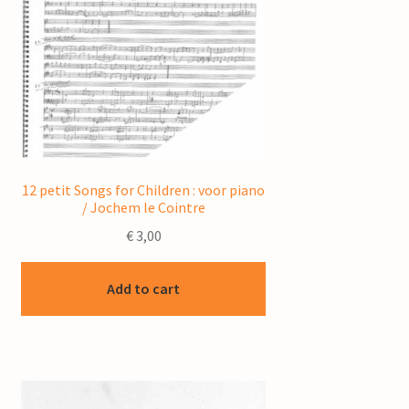
12 petit Songs for Children : voor piano
/ Jochem le Cointre
€
3,00
Add to cart