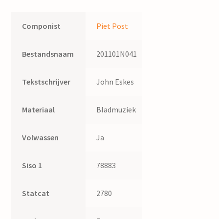
Componist
Piet Post
Bestandsnaam
201101N041
Tekstschrijver
John Eskes
Materiaal
Bladmuziek
Volwassen
Ja
Siso 1
78883
Statcat
2780