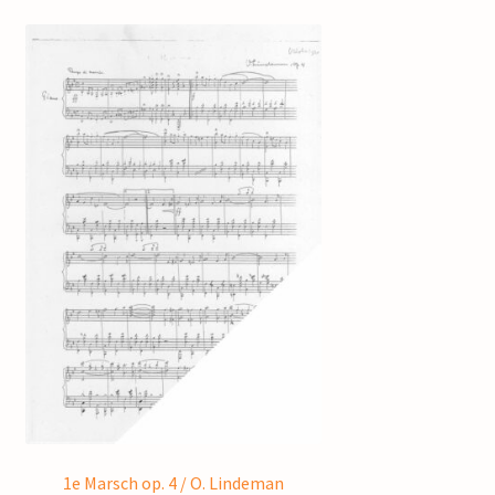
1e Marsch op. 4 / O. Lindeman