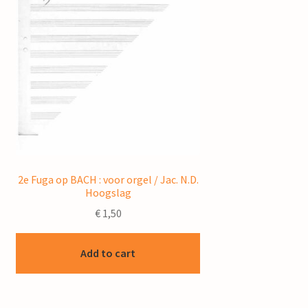
2e Fuga op BACH : voor orgel / Jac. N.D.
Hoogslag
€
1,50
Add to cart