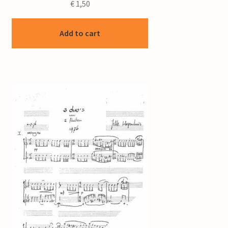
€
1,50
Add to cart