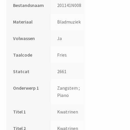
Bestandsnaam
201141N008
Materiaal
Bladmuziek
Volwassen
Ja
Taalcode
Fries
Statcat
2661
Onderwerp 1
Zangstem ;
Piano
Titel 1
Kwatrinen
Titel 2
Kwatrinen