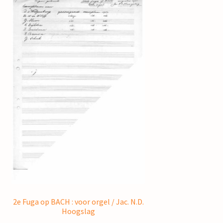
2e Fuga op BACH : voor orgel / Jac. N.D.
Hoogslag