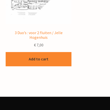
3 Duo’s : voor 2 fluiten / Jelle
Hogenhuis
€
7,00
Add to cart