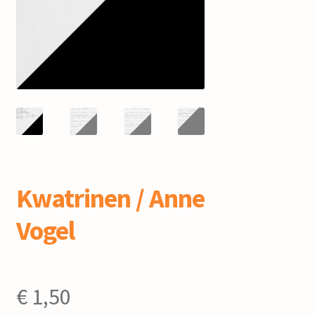
mijn account
Kwatrinen / Anne
Vogel
€
1,50