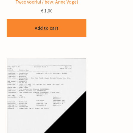
Twee voerlui / bew.: Anne Vogel
€
1,00
Add to cart