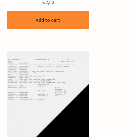
€
2,00
Add to cart