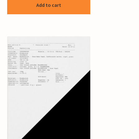
Add to cart