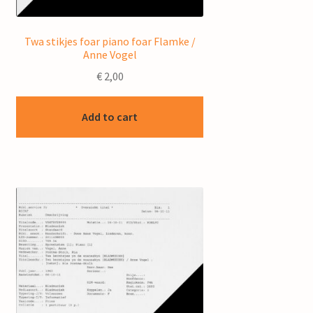
Twa stikjes foar piano foar Flamke /
Anne Vogel
€
2,00
Add to cart