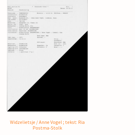
Widzelietsje / Anne Vogel ; tekst: Ria
Postma-Stolk