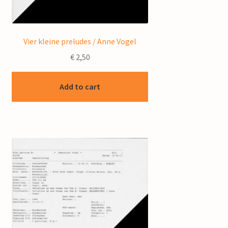
Vier kleine preludes / Anne Vogel
€
2,50
Add to cart