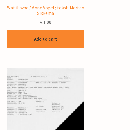
Wat ik woe / Anne Vogel ; tekst: Marten
Sikkema
€
1,00
Add to cart