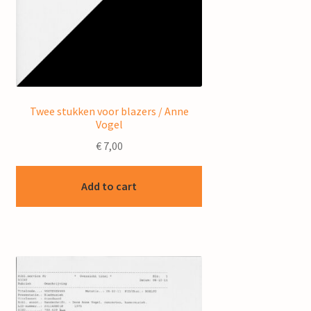
Twee stukken voor blazers / Anne
Vogel
€
7,00
Add to cart