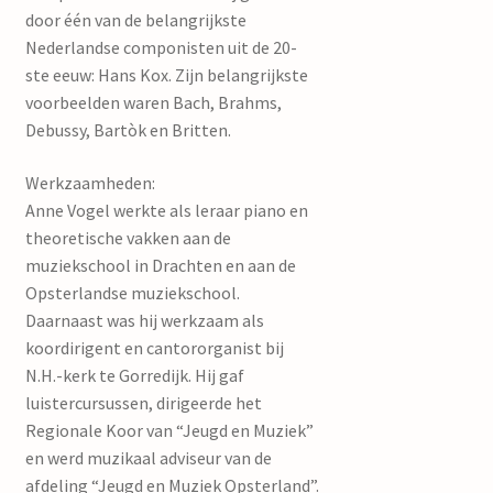
door één van de belangrijkste
Nederlandse componisten uit de 20-
ste eeuw: Hans Kox. Zijn belangrijkste
voorbeelden waren Bach, Brahms,
Debussy, Bartòk en Britten.
Werkzaamheden:
Anne Vogel werkte als leraar piano en
theoretische vakken aan de
muziekschool in Drachten en aan de
Opsterlandse muziekschool.
Daarnaast was hij werkzaam als
koordirigent en cantororganist bij
N.H.-kerk te Gorredijk. Hij gaf
luistercursussen, dirigeerde het
Regionale Koor van “Jeugd en Muziek”
en werd muzikaal adviseur van de
afdeling “Jeugd en Muziek Opsterland”.