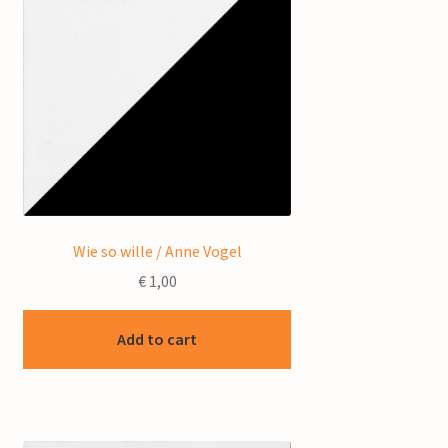
Wie so wille / Anne Vogel
€
1,00
Add to cart