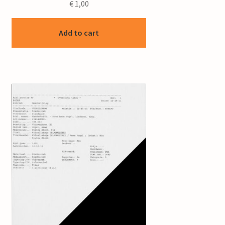
€
1,00
Add to cart