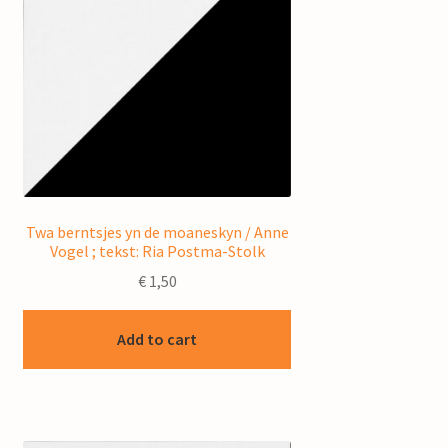
Twa berntsjes yn de moaneskyn / Anne
Vogel ; tekst: Ria Postma-Stolk
€
1,50
Add to cart