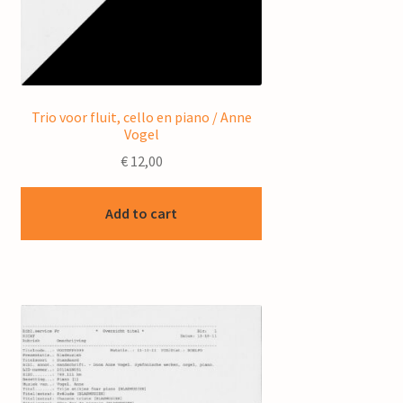
Trio voor fluit, cello en piano / Anne
Vogel
€
12,00
Add to cart