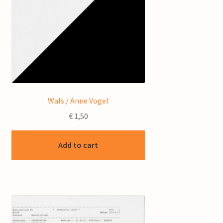
Wals / Anne Vogel
€
1,50
Add to cart