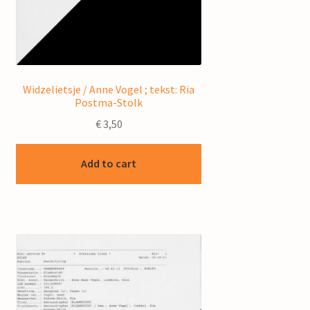
Widzelietsje / Anne Vogel ; tekst: Ria
Postma-Stolk
€
3,50
Add to cart