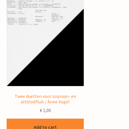
Twee duetten voor sopraan- en
altblokfluit / Anne Vogel
€
1,00
Add to cart