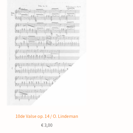
10de Valse op. 14 / O. Lindeman
€
3,00