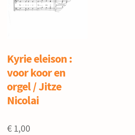
mijn account
Kyrie eleison :
voor koor en
orgel / Jitze
Nicolai
€
1,00