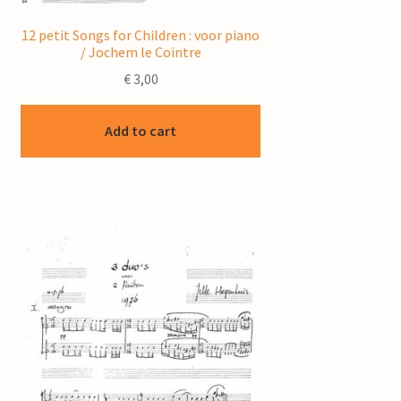
12 petit Songs for Children : voor piano
/ Jochem le Cointre
€
3,00
Add to cart