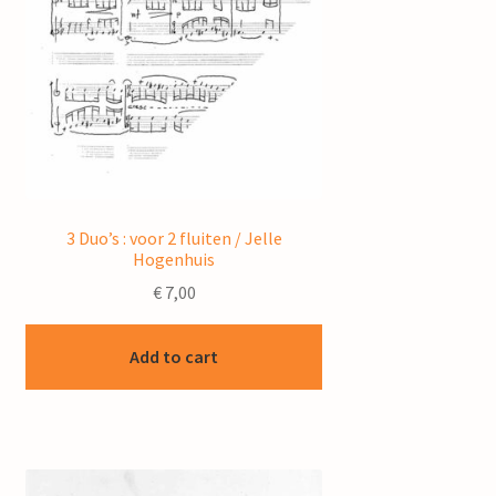
3 Duo’s : voor 2 fluiten / Jelle
Hogenhuis
€
7,00
Add to cart