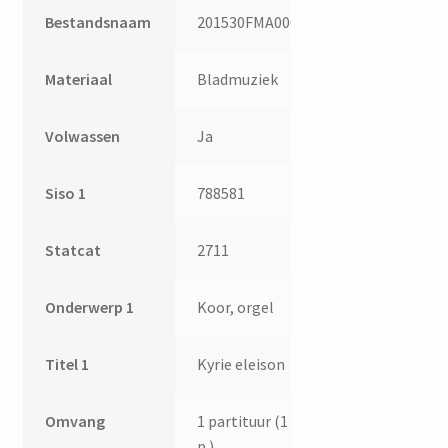
Bestandsnaam
201530FMA006
Materiaal
Bladmuziek
Volwassen
Ja
Siso 1
788581
Statcat
2711
Onderwerp 1
Koor, orgel
Titel 1
Kyrie eleison
Omvang
1 partituur (1
p.)