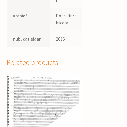
Archief
Doos Jitze
Nicolai
Publicatiejaar
2016
Related products