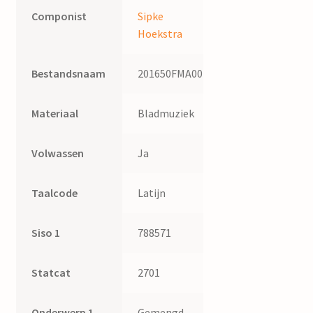
Componist
Sipke
Hoekstra
Bestandsnaam
201650FMA001
Materiaal
Bladmuziek
Volwassen
Ja
Taalcode
Latijn
Siso 1
788571
Statcat
2701
Onderwerp 1
Gemengd