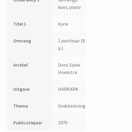
koor, piano
Titel 1
Kyrie
Omvang
1 partituur (8
p.)
Archief
Doos Sipke
Hoekstra
Uitgave
HARKARK
Thema
Godsbeleving
Publicatiejaar
1970