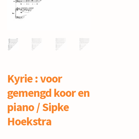
mijn account
Kyrie : voor
gemengd koor en
piano / Sipke
Hoekstra