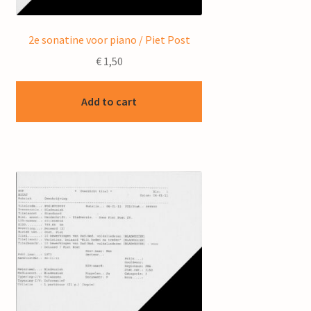
2e sonatine voor piano / Piet Post
€
1,50
Add to cart