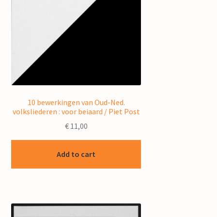
10 bewerkingen van Oud-Ned.
volksliederen : voor beiaard / Piet Post
€
11,00
Add to cart