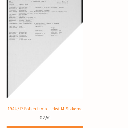
1944 / P. Folkertsma : tekst M. Sikkema
€
2,50