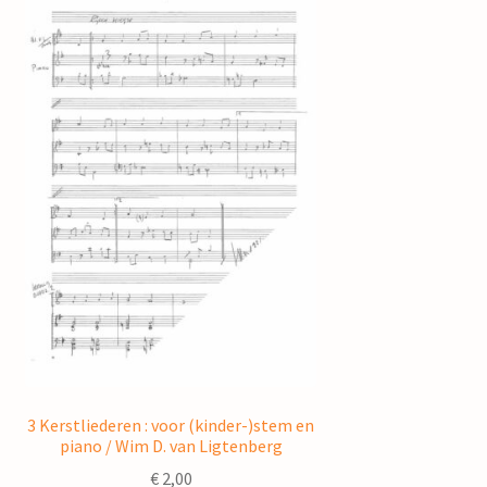
3 Kerstliederen : voor (kinder-)stem en
piano / Wim D. van Ligtenberg
€
2,00