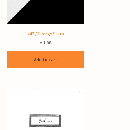
249 / George Stam
€
1,00
Add to cart