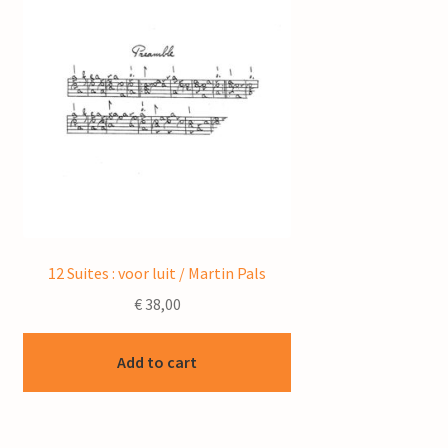
12 Suites : voor luit / Martin Pals
€
38,00
Add to cart