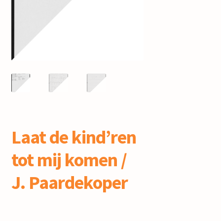
mijn account
Laat de kind’ren
tot mij komen /
J. Paardekoper