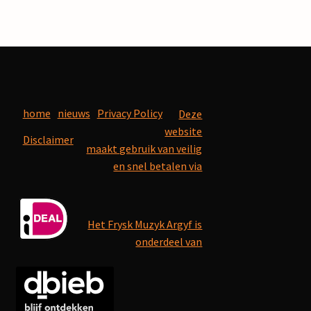
home
nieuws
Privacy Policy
Deze
website
Disclaimer
maakt gebruik van veilig
en snel betalen via
Het Frysk Muzyk Argyf is
onderdeel van