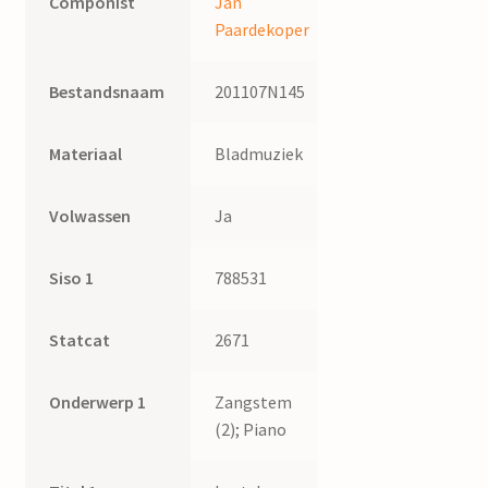
Componist
Jan
Paardekoper
Bestandsnaam
201107N145
Materiaal
Bladmuziek
Volwassen
Ja
Siso 1
788531
Statcat
2671
Onderwerp 1
Zangstem
(2); Piano