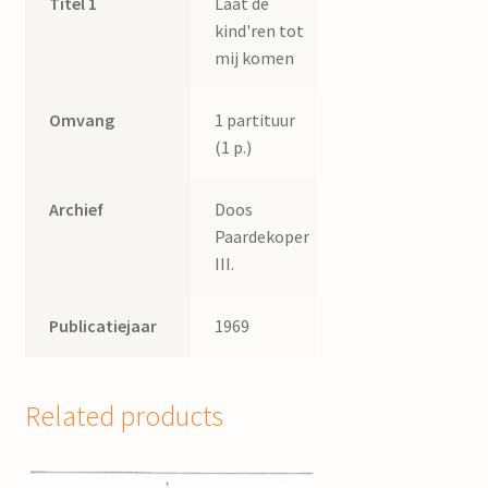
Titel 1
Laat de
kind'ren tot
mij komen
Omvang
1 partituur
(1 p.)
Archief
Doos
Paardekoper
III.
Publicatiejaar
1969
Related products