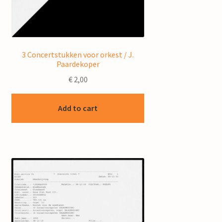
3 Concertstukken voor orkest / J.
Paardekoper
€
2,00
Add to cart