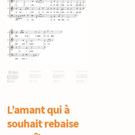
mijn account
L’amant qui à
souhait rebaise