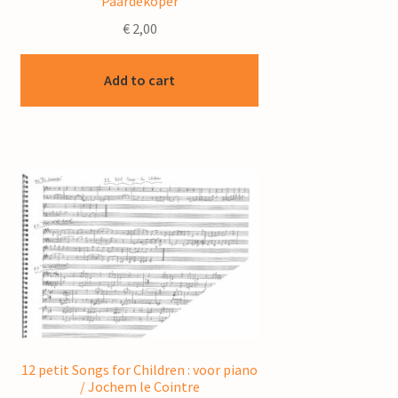
Paardekoper
€
2,00
Add to cart
12 petit Songs for Children : voor piano
/ Jochem le Cointre