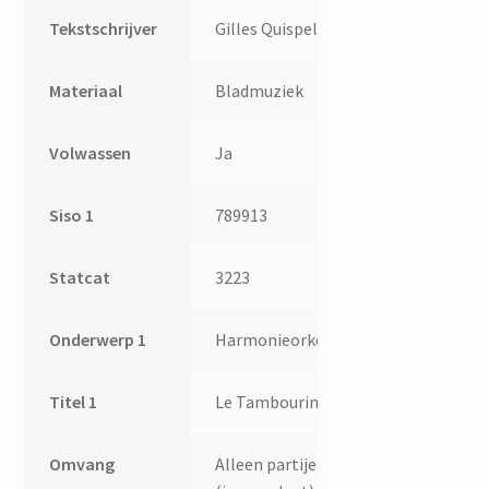
Tekstschrijver
Gilles Quispel
Materiaal
Bladmuziek
Volwassen
Ja
Siso 1
789913
Statcat
3223
Onderwerp 1
Harmonieorkest
Titel 1
Le Tambourin
Omvang
Alleen partijen