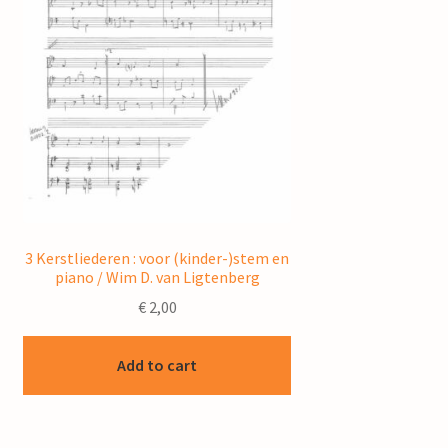
3 Kerstliederen : voor (kinder-)stem en
piano / Wim D. van Ligtenberg
€
2,00
Add to cart