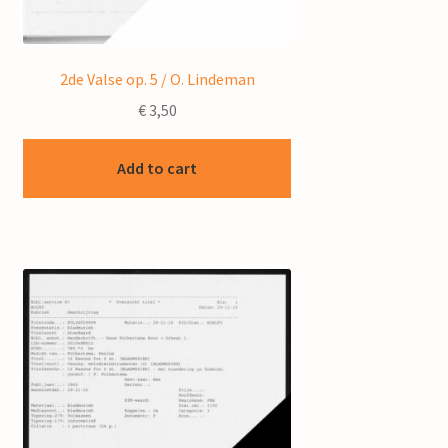
2de Valse op. 5 / O. Lindeman
€
3,50
Add to cart