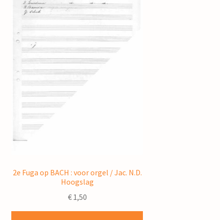
2e Fuga op BACH : voor orgel / Jac. N.D.
Hoogslag
€
1,50