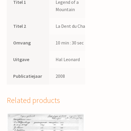
Titel 1
Legend of a
Mountain
Titel 2
La Dent du Chat
Omvang
10 min : 30 sec
Uitgave
Hal Leonard
Publicatiejaar
2008
Related products