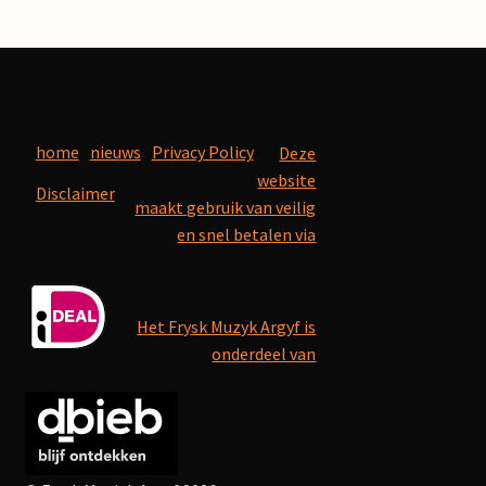
home
nieuws
Privacy Policy
Deze
website
Disclaimer
maakt gebruik van veilig
en snel betalen via
Het Frysk Muzyk Argyf is
onderdeel van