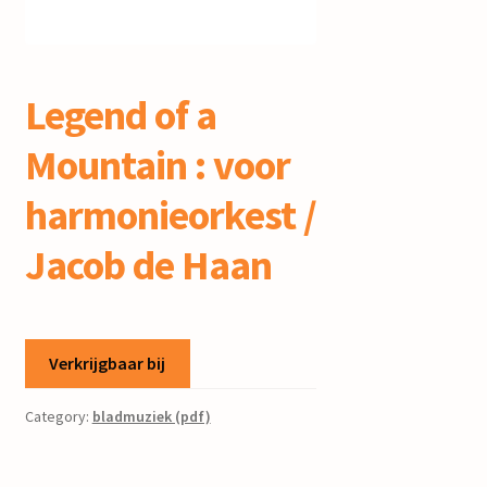
mijn account
Legend of a
Mountain : voor
harmonieorkest /
Jacob de Haan
Verkrijgbaar bij
Category:
bladmuziek (pdf)