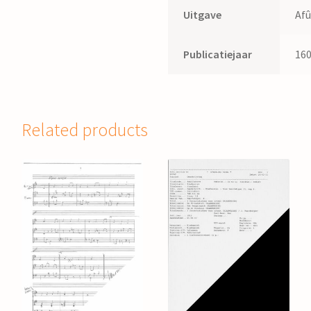
Uitgave
Afû
Publicatiejaar
16
Related products