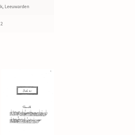
k, Leeuwarden
02