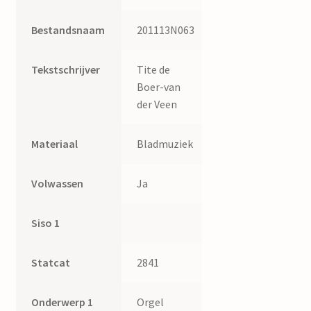
Bestandsnaam
201113N063
Tekstschrijver
Tite de
Boer-van
der Veen
Materiaal
Bladmuziek
Volwassen
Ja
Siso 1
Statcat
2841
Onderwerp 1
Orgel