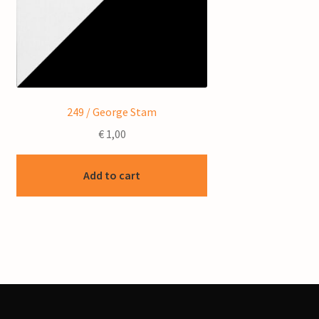
249 / George Stam
€
1,00
Add to cart