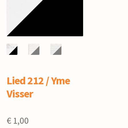
mijn account
Lied 212 / Yme
Visser
€
1,00