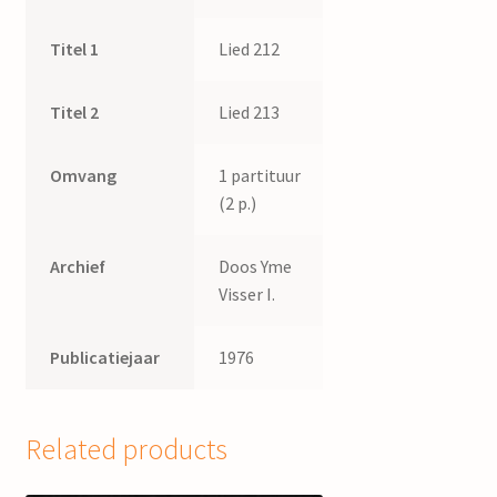
Titel 1
Lied 212
Titel 2
Lied 213
Omvang
1 partituur
(2 p.)
Archief
Doos Yme
Visser I.
Publicatiejaar
1976
Related products