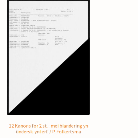
12 Kanons for 2 st. : mei biandering yn
ûndersk. ynterf. / P. Folkertsma