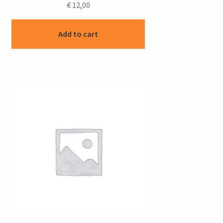
€
12,00
Add to cart