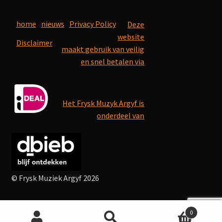
home
nieuws
Privacy Policy
Deze
website
Disclaimer
maakt gebruik van veilig
en snel betalen via
Het Frysk Muzyk Argyf is
onderdeel van
© Frysk Muziek Argyf 2026
0