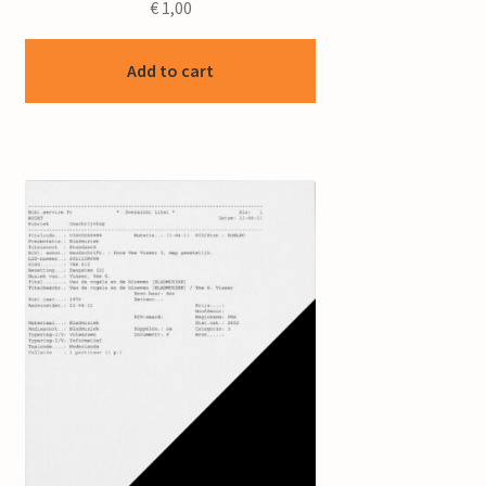
€
1,00
Add to cart