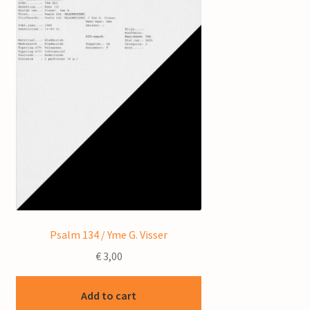
Psalm 134 / Yme G. Visser
€
3,00
Add to cart