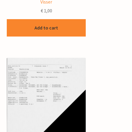
Visser
€
1,00
Add to cart