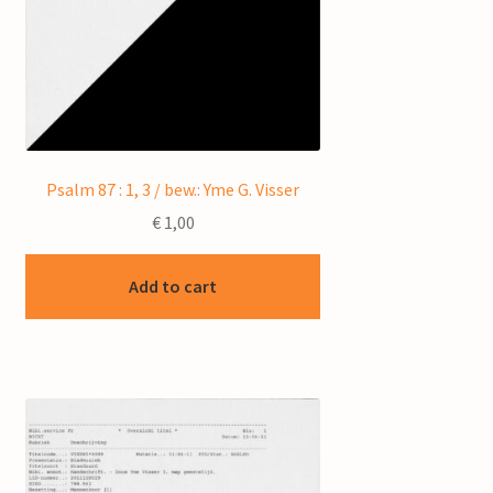
Psalm 87 : 1, 3 / bew.: Yme G. Visser
€
1,00
Add to cart