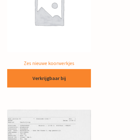
Zes nieuwe koorwerkjes
Verkrijgbaar bij