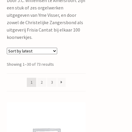
Door J.C. Willemsen te Amersfoort zijn
een stuk of zes orgelwerken
uitgegeven van Yme Visser, en door
zowel de Christelijke Zangersbond als
uitgeverij Frisia Cantat bij elkaar 100
koorwerkjes.
Showing 1–30 of 73 results
1
2
3