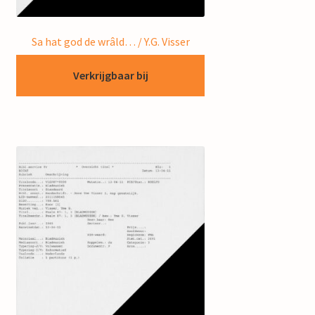
Sa hat god de wrâld… / Y.G. Visser
Verkrijgbaar bij