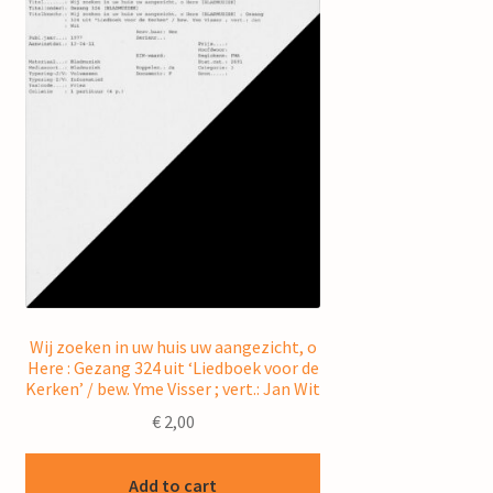
Wij zoeken in uw huis uw aangezicht, o
Here : Gezang 324 uit ‘Liedboek voor de
Kerken’ / bew. Yme Visser ; vert.: Jan Wit
€
2,00
Add to cart