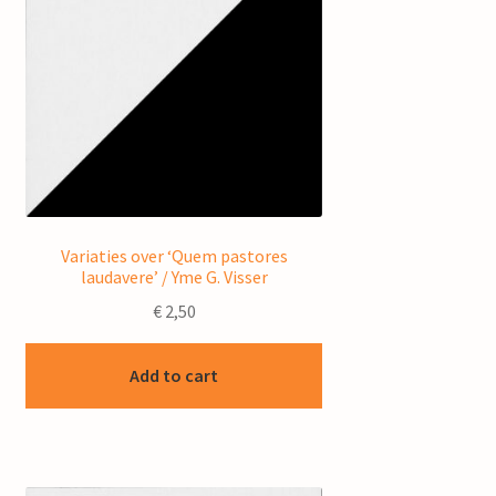
Variaties over ‘Quem pastores
laudavere’ / Yme G. Visser
€
2,50
Add to cart