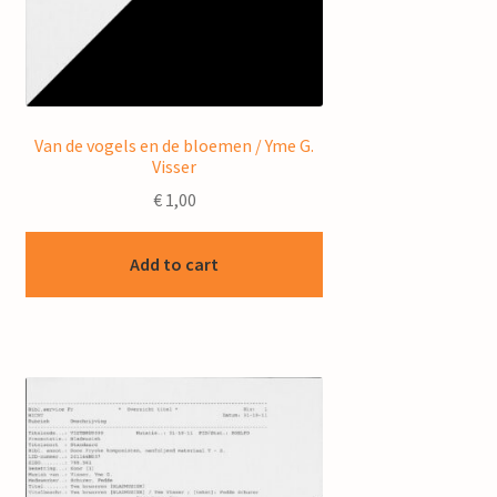
Van de vogels en de bloemen / Yme G.
Visser
€
1,00
Add to cart