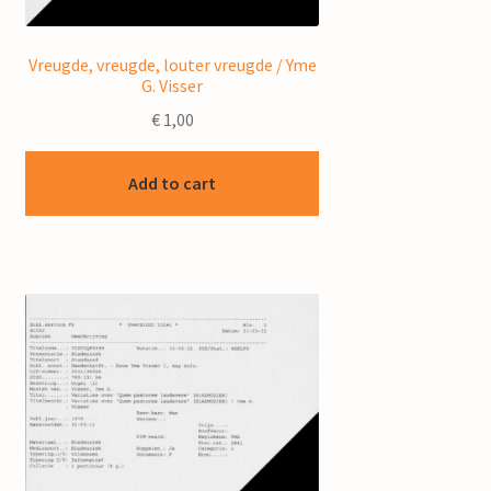
Vreugde, vreugde, louter vreugde / Yme
G. Visser
€
1,00
Add to cart