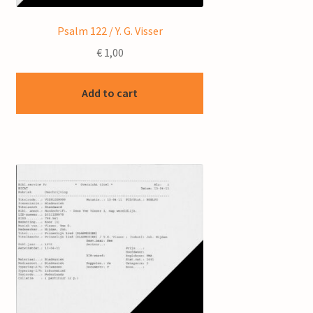
Psalm 122 / Y. G. Visser
€
1,00
Add to cart