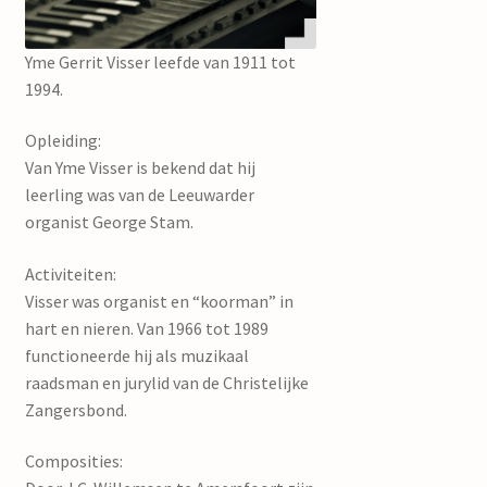
mijn account
Yme Gerrit Visser leefde van 1911 tot
1994.
Opleiding:
Van Yme Visser is bekend dat hij
leerling was van de Leeuwarder
organist George Stam.
Activiteiten:
Visser was organist en “koorman” in
hart en nieren. Van 1966 tot 1989
functioneerde hij als muzikaal
raadsman en jurylid van de Christelijke
Zangersbond.
Composities: