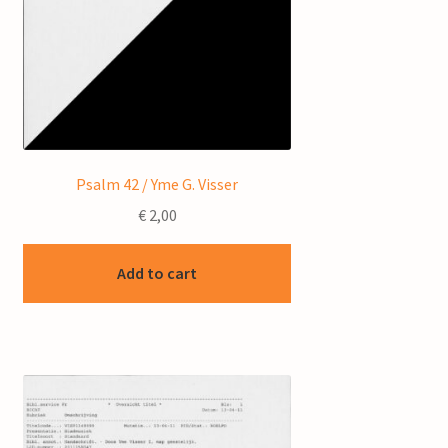
Psalm 42 / Yme G. Visser
€
2,00
Add to cart