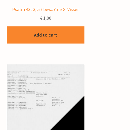
Psalm 43 : 3, 5 / bew.: Yme G. Visser
€
1,00
Add to cart