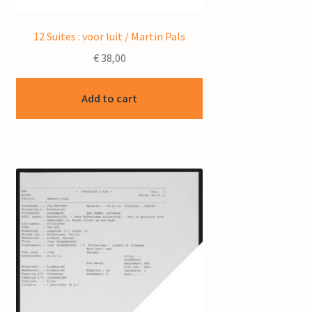
12 Suites : voor luit / Martin Pals
€
38,00
Add to cart