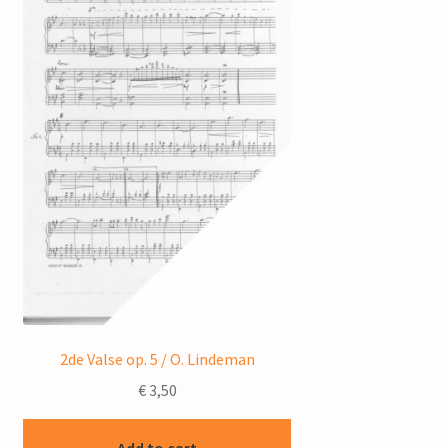
2de Valse op. 5 / O. Lindeman
€
3,50