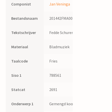
Componist
Jan Veninga
Bestandsnaam
201442FMA008
Tekstschrijver
Fedde Schurer
Materiaal
Bladmuziek
Taalcode
Fries
Siso 1
788561
Statcat
2691
Onderwerp 1
Gemengd koor