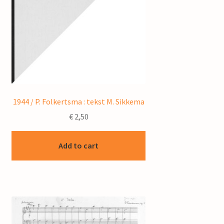
1944 / P. Folkertsma : tekst M. Sikkema
€
2,50
Add to cart