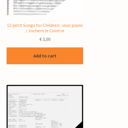
12 petit Songs for Children : voor piano
/ Jochem le Cointre
€
3,00
Add to cart