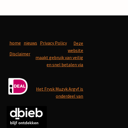
home
nieuws
Privacy Policy
Deze
website
Disclaimer
maakt gebruik van veilig
en snel betalen via
Het Frysk Muzyk Argyf is
onderdeel van