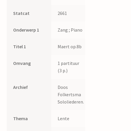
Statcat
2661
Onderwerp 1
Zang ; Piano
Titel 1
Maert op.8b
Omvang
1 partituur
(3 p.)
Archief
Doos
Folkertsma
Sololiederen.
Thema
Lente