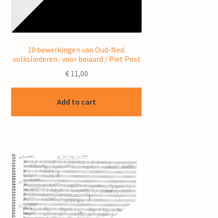
10 bewerkingen van Oud-Ned.
volksliederen : voor beiaard / Piet Post
€
11,00
Add to cart