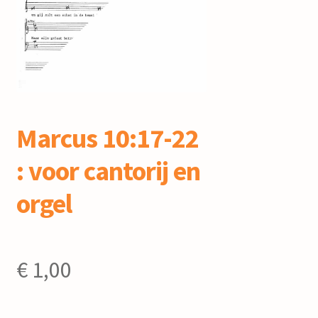
mijn account
Marcus 10:17-22
: voor cantorij en
orgel
€
1,00