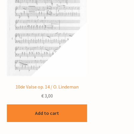
10de Valse op. 14 / O. Lindeman
€
3,00
Add to cart