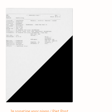
2e sonatine voor piano / Piet Post