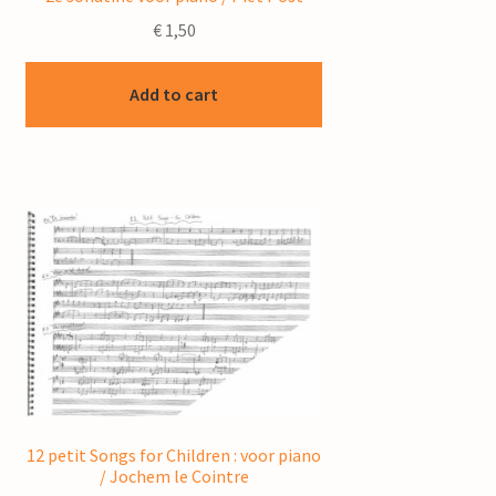
€
1,50
Add to cart
12 petit Songs for Children : voor piano
/ Jochem le Cointre