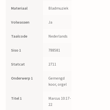
Materiaal
Bladmuziek
Volwassen
Ja
Taalcode
Nederlands
Siso 1
788581
Statcat
2711
Onderwerp 1
Gemengd
koor, orgel
Titel 1
Marcus 10:17-
22