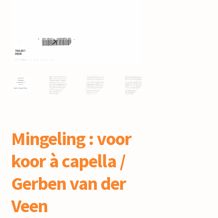
mijn account
Mingeling : voor
koor à capella /
Gerben van der
Veen