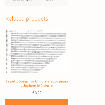
Related products
12 petit Songs for Children : voor piano
/ Jochem le Cointre
€
3,00