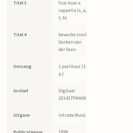
Titel 3
foar koar a
cappella (s, a,
t, b)
Titel 4
bewurke troch
Gerben van
der Veen
Omvang
1 partituur (11
p.)
Archief
Digitaal
201417FMA004
Uitgave
Intrada Music
Publicatiejaar
1898