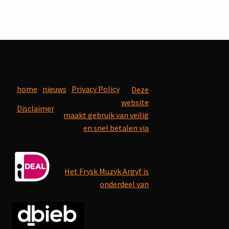
home
nieuws
Privacy Policy
Deze
website
Disclaimer
maakt gebruik van veilig
en snel betalen via
Het Frysk Muzyk Argyf is
onderdeel van