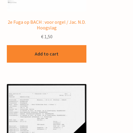
2e Fuga op BACH : voor orgel / Jac. N.D.
Hoogslag
€
1,50
Add to cart