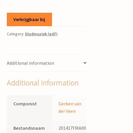
Verkrijgbaar bij
Category:
bladmuziek (pdf)
Additional information
Additional information
Componist
Gerben van
der Veen
Bestandsnaam
201417FMA004