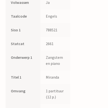
Volwassen
Ja
Taalcode
Engels
Siso 1
788521
Statcat
2661
Onderwerp 1
Zangstem
en piano
Titel 1
Miranda
Omvang
1 partituur
(12 p.)