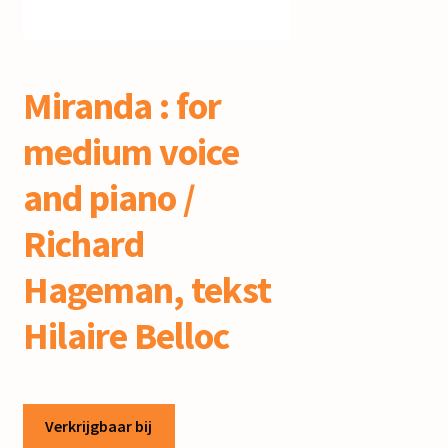
mijn account
Miranda : for
medium voice
and piano /
Richard
Hageman, tekst
Hilaire Belloc
Verkrijgbaar bij