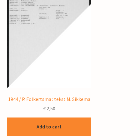
1944 / P. Folkertsma : tekst M. Sikkema
€
2,50
Add to cart