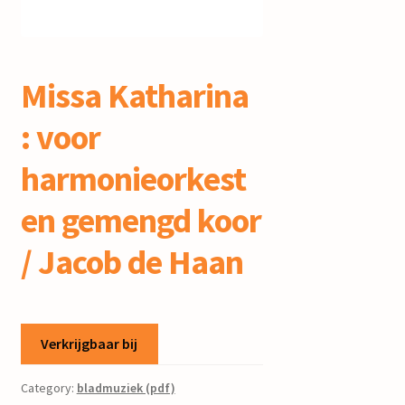
mijn account
Missa Katharina
: voor
harmonieorkest
en gemengd koor
/ Jacob de Haan
Verkrijgbaar bij
Category:
bladmuziek (pdf)