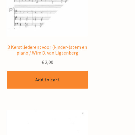
3 Kerstliederen : voor (kinder-)stem en
piano / Wim D. van Ligtenberg
€
2,00
Add to cart