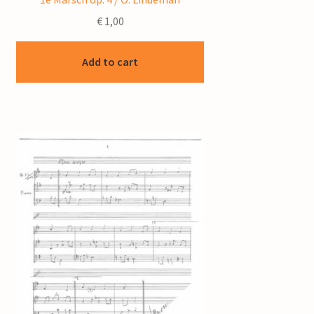
€
1,00
Add to cart