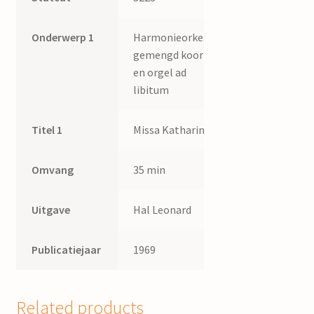
Onderwerp 1
Harmonieorkest,
gemengd koor
en orgel ad
libitum
Titel 1
Missa Katharina
Omvang
35 min
Uitgave
Hal Leonard
Publicatiejaar
1969
Related products