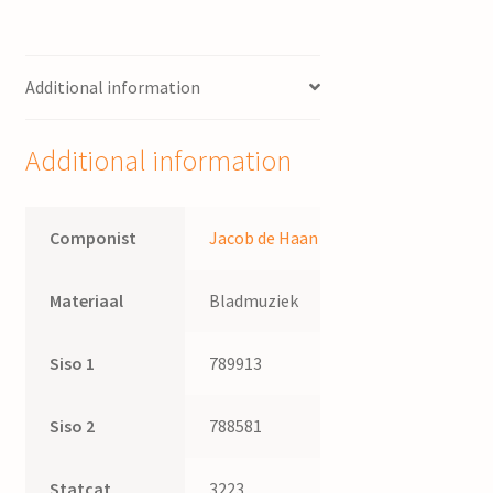
Additional information
Additional information
Componist
Jacob de Haan
Materiaal
Bladmuziek
Siso 1
789913
Siso 2
788581
Statcat
3223