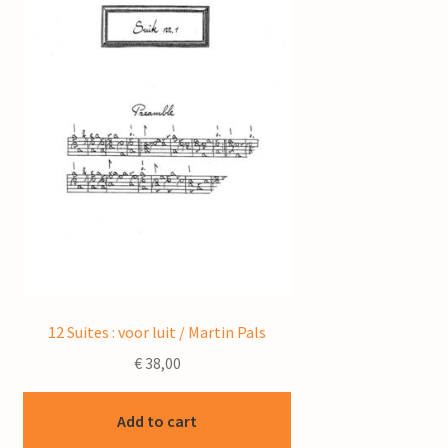
12 Suites : voor luit / Martin Pals
€
38,00
Add to cart