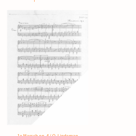
1e Marsch op. 4 / O. Lindeman