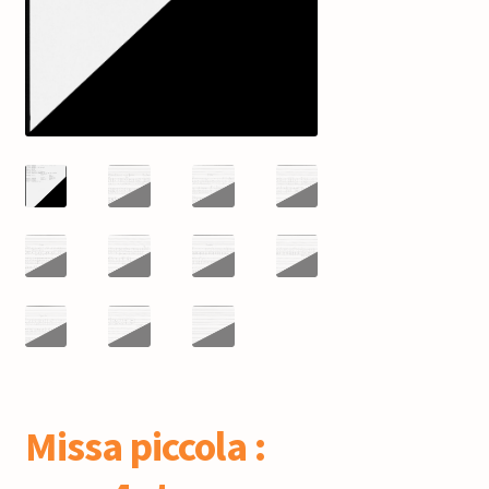
mijn account
Missa piccola :