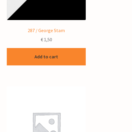
287 / George Stam
€
1,50
Add to cart