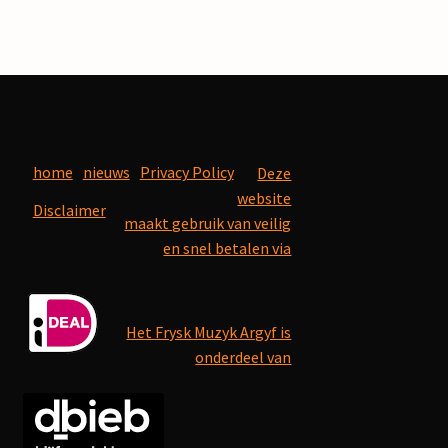
home
nieuws
Privacy Policy
Deze
website
Disclaimer
maakt gebruik van veilig
en snel betalen via
Het Frysk Muzyk Argyf is
onderdeel van