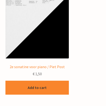
2e sonatine voor piano / Piet Post
€
1,50
Add to cart