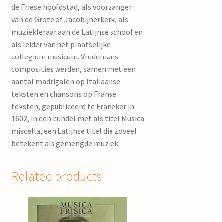
de Friese hoofdstad, als voorzanger
van de Grote of Jacobijnerkerk, als
muziekleraar aan de Latijnse school en
als leider van het plaatselijke
collegium musicum. Vredemans
composities werden, samen met een
aantal madrigalen op Italiaanse
teksten en chansons op Franse
teksten, gepubliceerd te Franeker in
1602, in een bundel met als titel Musica
miscella, een Latijnse titel die zoveel
betekent als gemengde muziek.
Related products