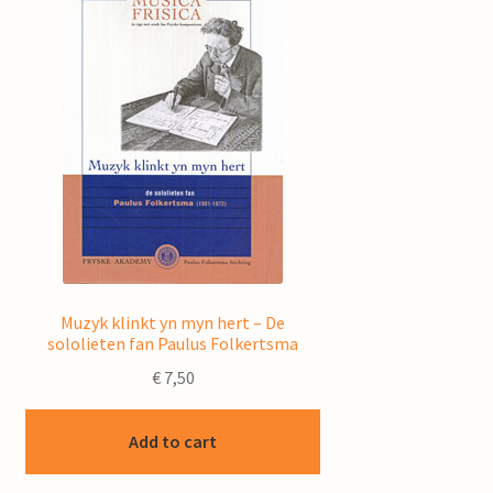
Muzyk klinkt yn myn hert – De
sololieten fan Paulus Folkertsma
€
7,50
Add to cart