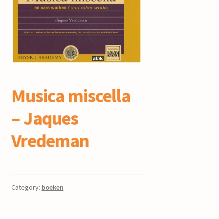
mijn account
Musica miscella
– Jaques
Vredeman
Category:
boeken