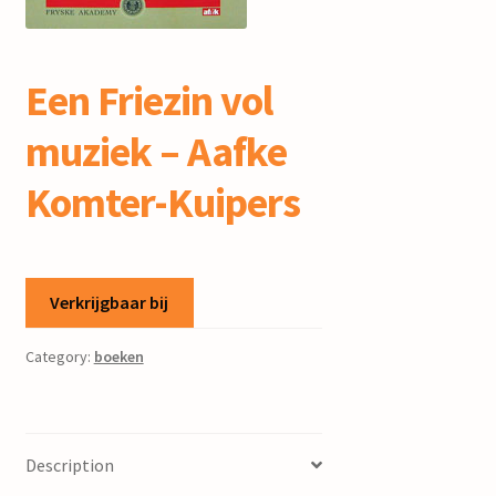
mijn account
Een Friezin vol
muziek – Aafke
Komter-Kuipers
Verkrijgbaar bij
Category:
boeken
Description