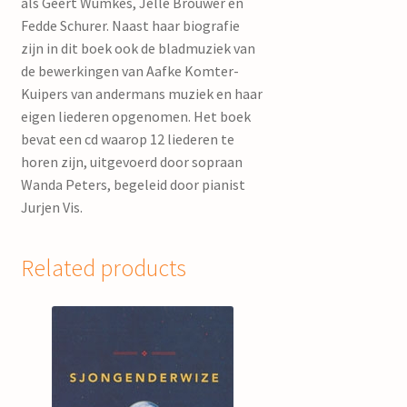
als Geert Wumkes, Jelle Brouwer en
Fedde Schurer. Naast haar biografie
zijn in dit boek ook de bladmuziek van
de bewerkingen van Aafke Komter-
Kuipers van andermans muziek en haar
eigen liederen opgenomen. Het boek
bevat een cd waarop 12 liederen te
horen zijn, uitgevoerd door sopraan
Wanda Peters, begeleid door pianist
Jurjen Vis.
Related products