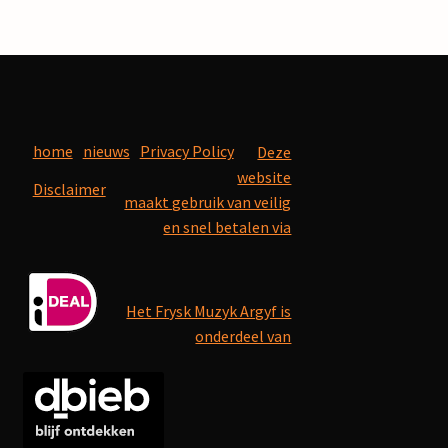
home
nieuws
Privacy Policy
Deze
website
Disclaimer
maakt gebruik van veilig
en snel betalen via
Het Frysk Muzyk Argyf is
onderdeel van