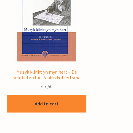
Muzyk klinkt yn myn hert – De
sololieten fan Paulus Folkertsma
€
7,50
Add to cart