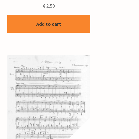
€
2,50
Add to cart