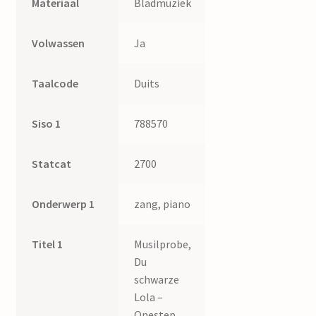
Materiaal
Bladmuziek
Volwassen
Ja
Taalcode
Duits
Siso 1
788570
Statcat
2700
Onderwerp 1
zang, piano
Titel 1
Musilprobe,
Du
schwarze
Lola –
Onestep