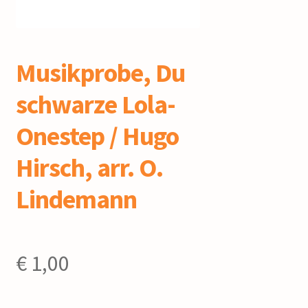
mijn account
Musikprobe, Du
schwarze Lola-
Onestep / Hugo
Hirsch, arr. O.
Lindemann
€
1,00