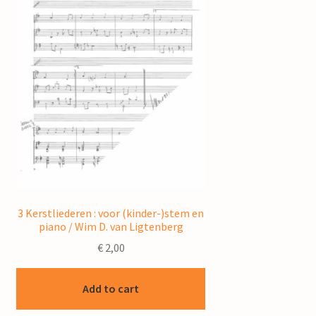
3 Kerstliederen : voor (kinder-)stem en
piano / Wim D. van Ligtenberg
€
2,00
Add to cart