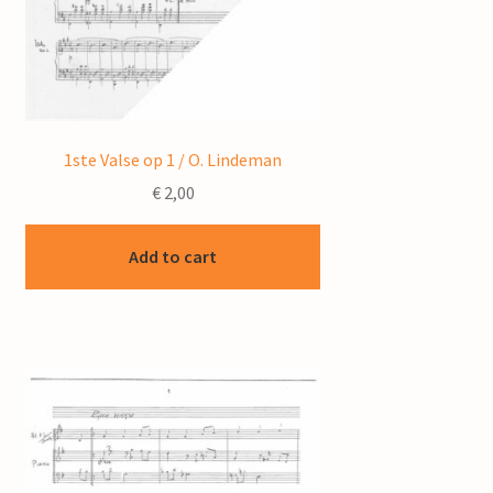
1ste Valse op 1 / O. Lindeman
€
2,00
Add to cart