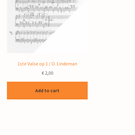
1ste Valse op 1 / O. Lindeman
€
2,00
Add to cart