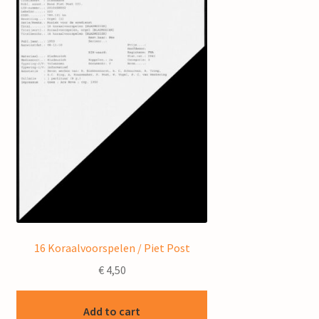
16 Koraalvoorspelen / Piet Post
€
4,50
Add to cart