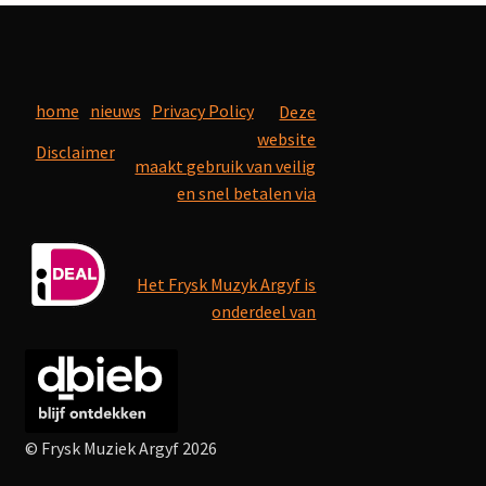
home
nieuws
Privacy Policy
Deze
website
Disclaimer
maakt gebruik van veilig
en snel betalen via
Het Frysk Muzyk Argyf is
onderdeel van
© Frysk Muziek Argyf 2026