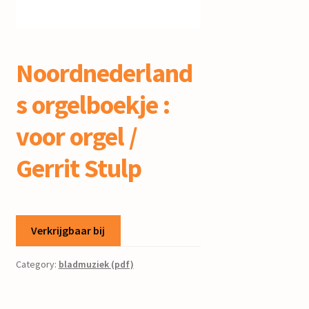
mijn account
Noordnederland
s orgelboekje :
voor orgel /
Gerrit Stulp
Verkrijgbaar bij
Category:
bladmuziek (pdf)