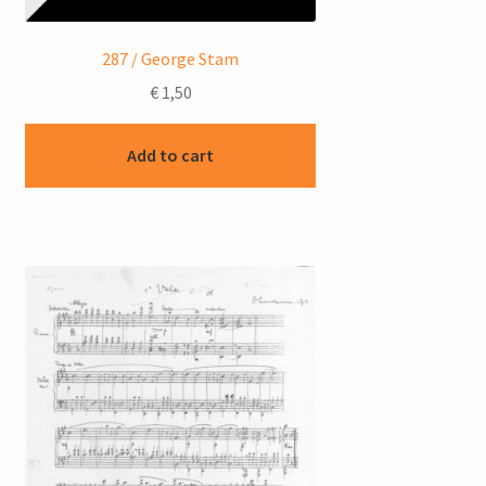
287 / George Stam
€
1,50
Add to cart