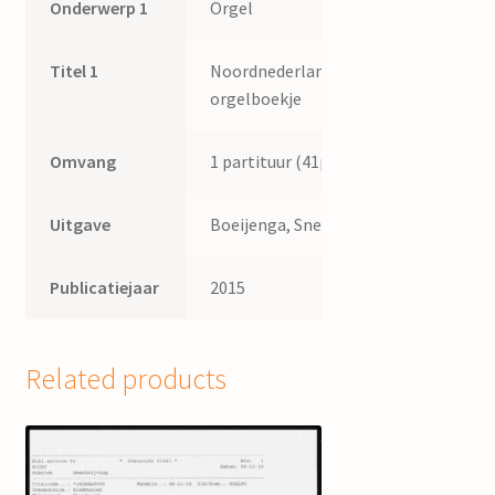
Onderwerp 1
Orgel
Titel 1
Noordnederlands
orgelboekje
Omvang
1 partituur (41p.)
Uitgave
Boeijenga, Sneek
Publicatiejaar
2015
Related products