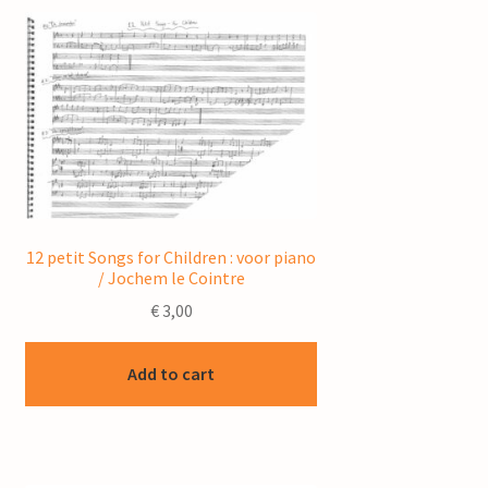
12 petit Songs for Children : voor piano
/ Jochem le Cointre
€
3,00
Add to cart