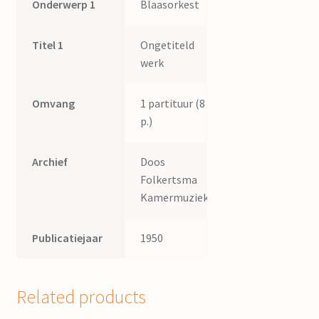
Onderwerp 1
Blaasorkest
Titel 1
Ongetiteld
werk
Omvang
1 partituur (8
p.)
Archief
Doos
Folkertsma
Kamermuziek.
Publicatiejaar
1950
Related products