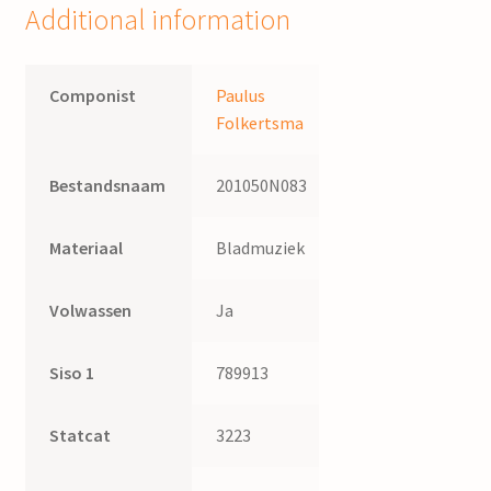
Additional information
Componist
Paulus
Folkertsma
Bestandsnaam
201050N083
Materiaal
Bladmuziek
Volwassen
Ja
Siso 1
789913
Statcat
3223