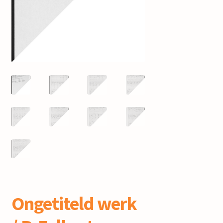
mijn account
Ongetiteld werk