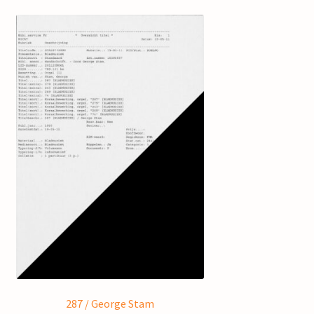
287 / George Stam