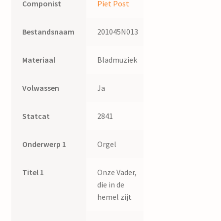
Componist
Piet Post
Bestandsnaam
201045N013
Materiaal
Bladmuziek
Volwassen
Ja
Statcat
2841
Onderwerp 1
Orgel
Titel 1
Onze Vader,
die in de
hemel zijt