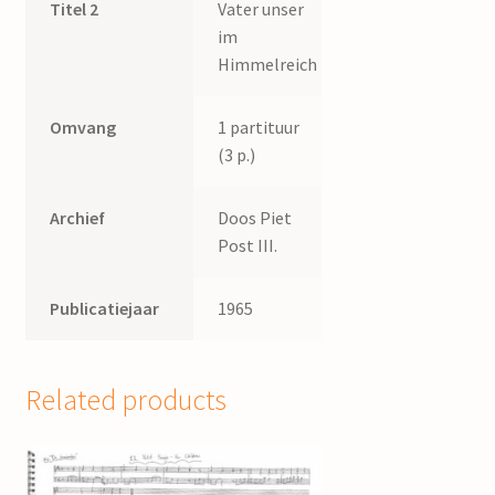
Titel 2
Vater unser
im
Himmelreich
Omvang
1 partituur
(3 p.)
Archief
Doos Piet
Post III.
Publicatiejaar
1965
Related products