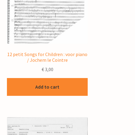
12 petit Songs for Children : voor piano
/ Jochem le Cointre
€
3,00
Add to cart