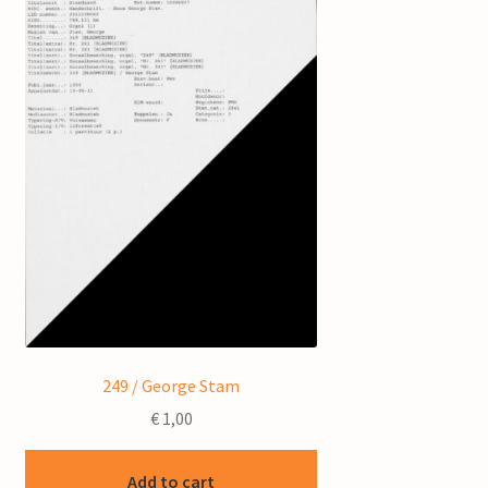
249 / George Stam
€
1,00
Add to cart