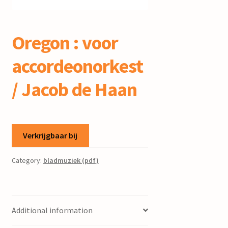
mijn account
Oregon : voor
accordeonorkest
/ Jacob de Haan
Verkrijgbaar bij
Category:
bladmuziek (pdf)
Additional information