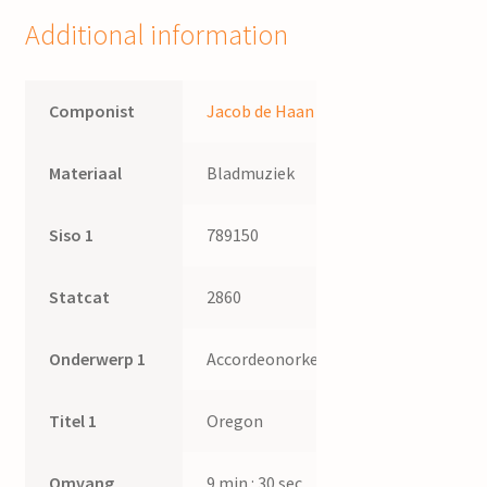
Additional information
Componist
Jacob de Haan
Materiaal
Bladmuziek
Siso 1
789150
Statcat
2860
Onderwerp 1
Accordeonorkest
Titel 1
Oregon
Omvang
9 min : 30 sec