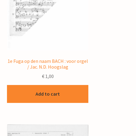
1e Fuga op den naam BACH : voor orgel
/ Jac. N.D. Hoogslag
€
1,00
Add to cart