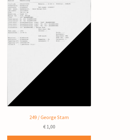
249 / George Stam
€
1,00