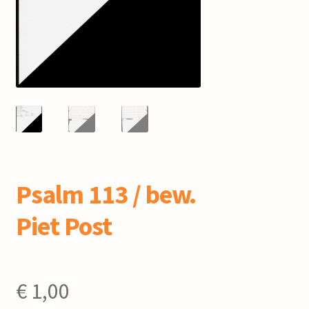
mijn account
Psalm 113 / bew.
Piet Post
€
1,00