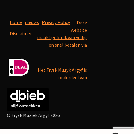
home
nieuws
Privacy Policy
Deze
website
Disclaimer
maakt gebruik van veilig
en snel betalen via
Het Frysk Muzyk Argyf is
onderdeel van
© Frysk Muziek Argyf 2026