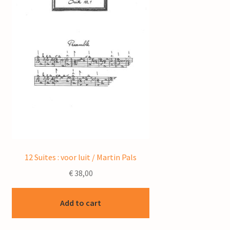
12 Suites : voor luit / Martin Pals
€
38,00
Add to cart