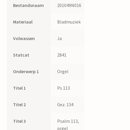
Bestandsnaam
201049N016
Materiaal
Bladmuziek
Volwassen
Ja
Statcat
2841
Onderwerp 1
Orgel
Titel 1
Ps 113
Titel 2
Gez. 134
Titel 3
Psalm 113,
orgel