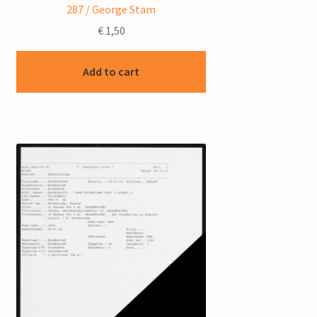
287 / George Stam
€
1,50
Add to cart