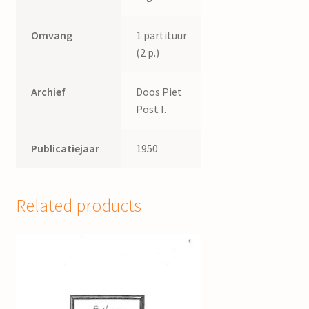
Omvang
1 partituur
(2 p.)
Archief
Doos Piet
Post I.
Publicatiejaar
1950
Related products