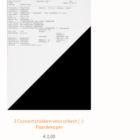
3 Concertstukken voor orkest / J.
Paardekoper
€
2,00