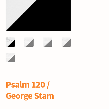
mijn account
Psalm 120 /
George Stam