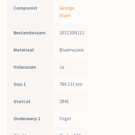
Componist
George
Stam
Bestandsnaam
201120N111
Materiaal
Bladmuziek
Volwassen
Ja
Siso 1
789.131 km
Statcat
2841
Onderwerp 1
Orgel