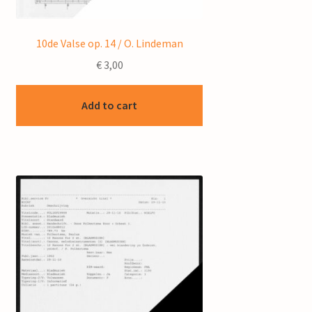
10de Valse op. 14 / O. Lindeman
€
3,00
Add to cart