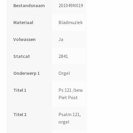
Bestandsnaam
201049N019
Materiaal
Bladmuziek
Volwassen
Ja
Statcat
2841
Onderwerp 1
Orgel
Titel 1
Ps 121 /bew.
Piet Post
Titel 2
Psalm 121,
orgel