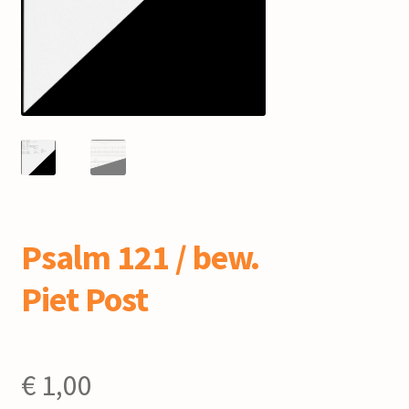
mijn account
Psalm 121 / bew.
Piet Post
€
1,00