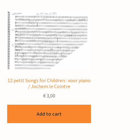
12 petit Songs for Children : voor piano
/ Jochem le Cointre
€
3,00
Add to cart