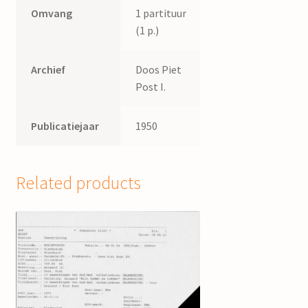
Omvang
1 partituur
(1 p.)
Archief
Doos Piet
Post I.
Publicatiejaar
1950
Related products