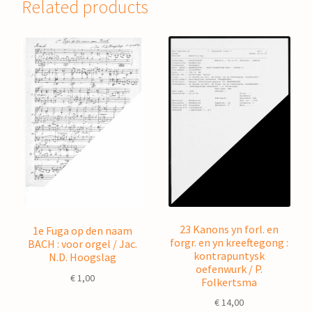
Related products
23 Kanons yn forl. en
1e Fuga op den naam
forgr. en yn kreeftegong :
BACH : voor orgel / Jac.
kontrapuntysk
N.D. Hoogslag
oefenwurk / P.
€
1,00
Folkertsma
€
14,00