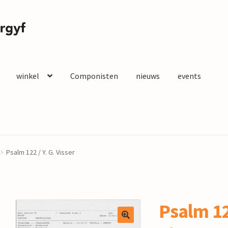
winkel
Componisten
nieuws
events
Psalm 122 / Y. G. Visser
Psalm 122