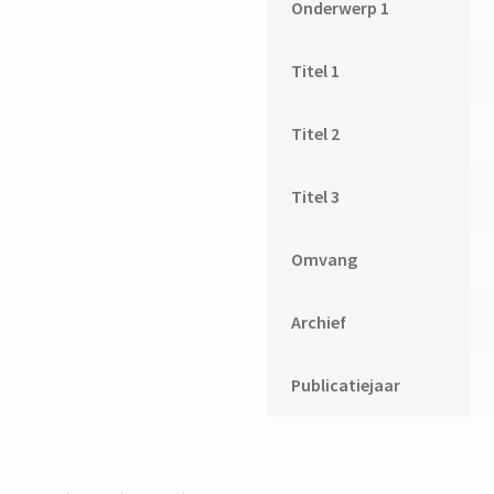
Onderwerp 1
Titel 1
Titel 2
Titel 3
Omvang
Archief
Publicatiejaar