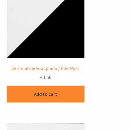
2e sonatine voor piano / Piet Post
€
1,50
Add to cart