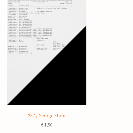
287 / George Stam
€
1,50