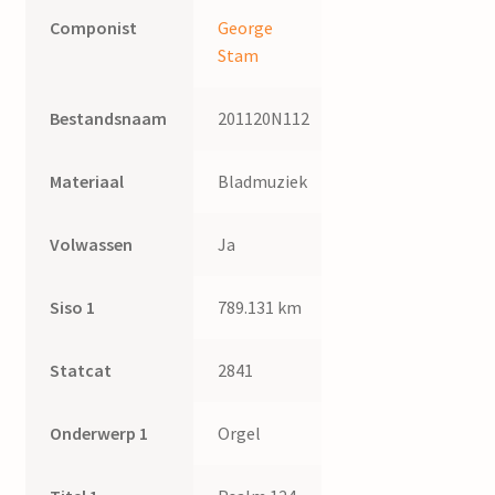
Componist
George
Stam
Bestandsnaam
201120N112
Materiaal
Bladmuziek
Volwassen
Ja
Siso 1
789.131 km
Statcat
2841
Onderwerp 1
Orgel