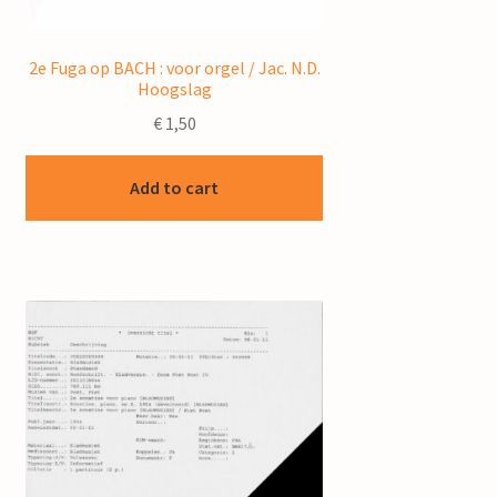
2e Fuga op BACH : voor orgel / Jac. N.D.
Hoogslag
€
1,50
Add to cart