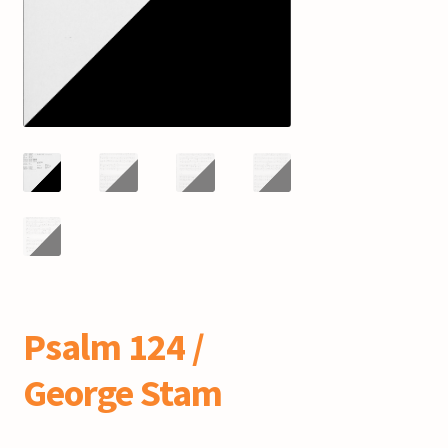
mijn account
Psalm 124 /
George Stam