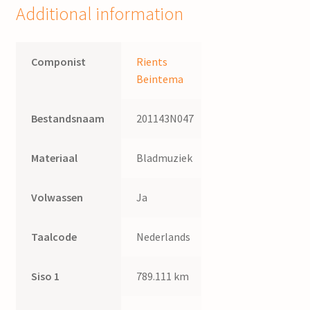
Additional information
Componist
Rients
Beintema
Bestandsnaam
201143N047
Materiaal
Bladmuziek
Volwassen
Ja
Taalcode
Nederlands
Siso 1
789.111 km