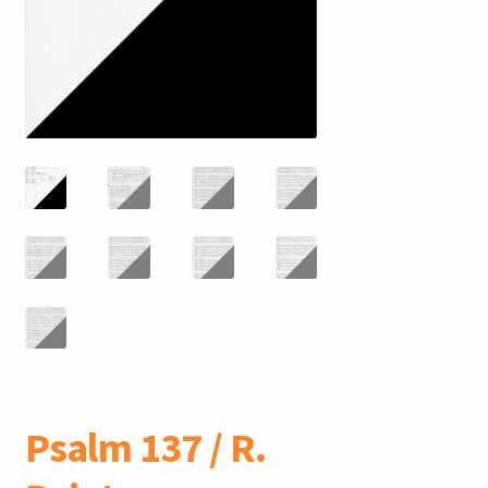
mijn account
Psalm 137 / R.