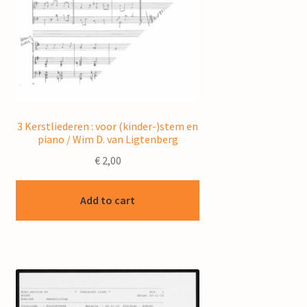
3 Kerstliederen : voor (kinder-)stem en
piano / Wim D. van Ligtenberg
€
2,00
Add to cart