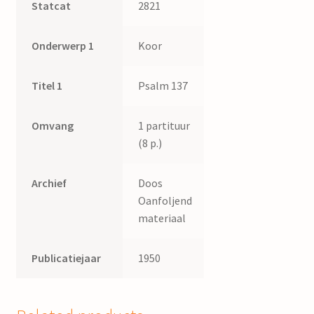
Statcat
2821
Onderwerp 1
Koor
Titel 1
Psalm 137
Omvang
1 partituur
(8 p.)
Archief
Doos
Oanfoljend
materiaal
Publicatiejaar
1950