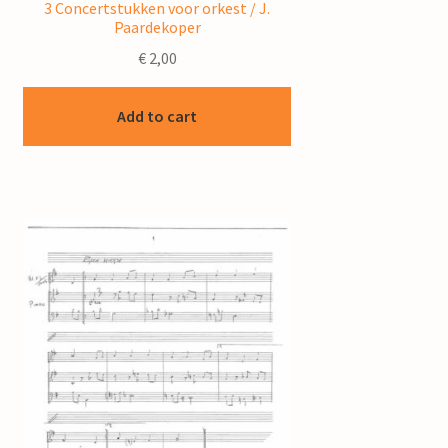
3 Concertstukken voor orkest / J.
Paardekoper
€
2,00
Add to cart