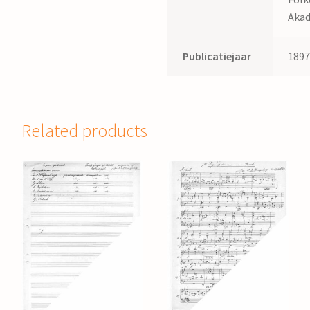
Aka
Publicatiejaar
189
Related products