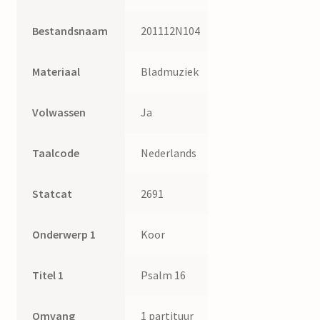
Bestandsnaam
201112N104
Materiaal
Bladmuziek
Volwassen
Ja
Taalcode
Nederlands
Statcat
2691
Onderwerp 1
Koor
Titel 1
Psalm 16
Omvang
1 partituur