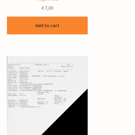
€
7,00
Add to cart