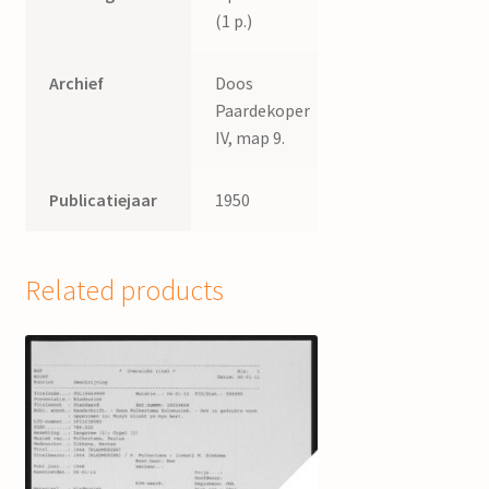
(1 p.)
Archief
Doos
Paardekoper
IV, map 9.
Publicatiejaar
1950
Related products