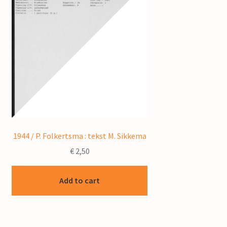
1944 / P. Folkertsma : tekst M. Sikkema
€
2,50
Add to cart