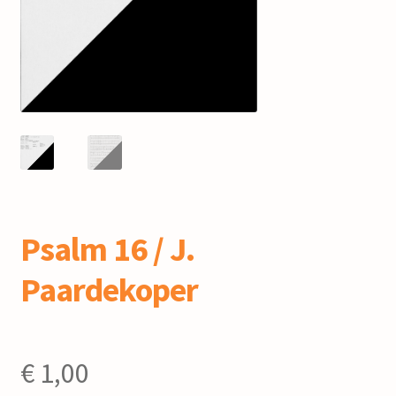
mijn account
Psalm 16 / J.
Paardekoper
€
1,00