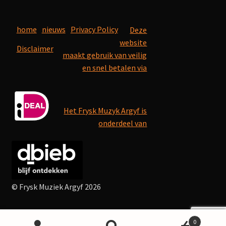
home
nieuws
Privacy Policy
Deze
website
Disclaimer
maakt gebruik van veilig
en snel betalen via
Het Frysk Muzyk Argyf is
onderdeel van
© Frysk Muziek Argyf 2026
0