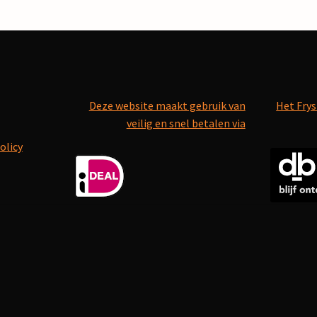
Deze website maakt gebruik van
Het Frys
veilig en snel betalen via
olicy