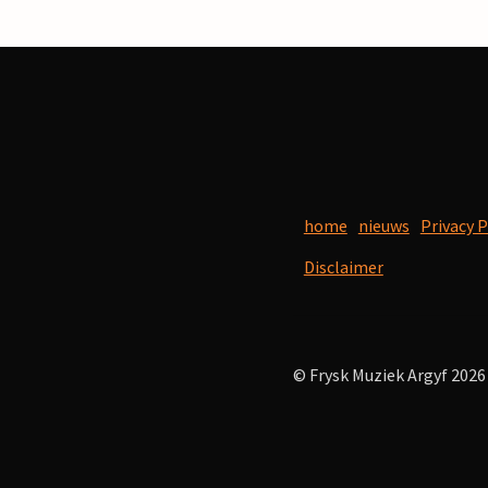
home
nieuws
Privacy P
Disclaimer
© Frysk Muziek Argyf 2026