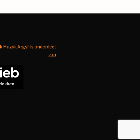
k Muzyk Argyf is onderdeel
van