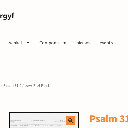
winkel
Componisten
nieuws
events
Psalm 31:2 / bew. Piet Post
Psalm 31