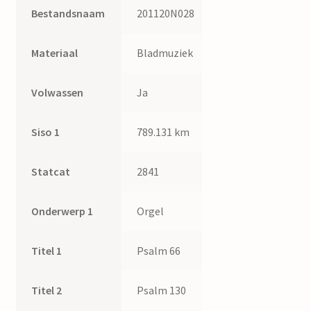
Bestandsnaam
201120N028
Materiaal
Bladmuziek
Volwassen
Ja
Siso 1
789.131 km
Statcat
2841
Onderwerp 1
Orgel
Titel 1
Psalm 66
Titel 2
Psalm 130