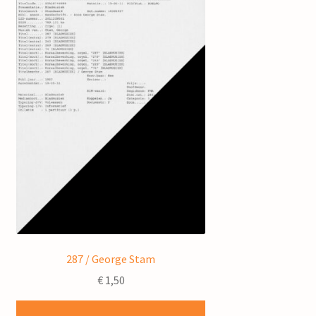
287 / George Stam
€
1,50