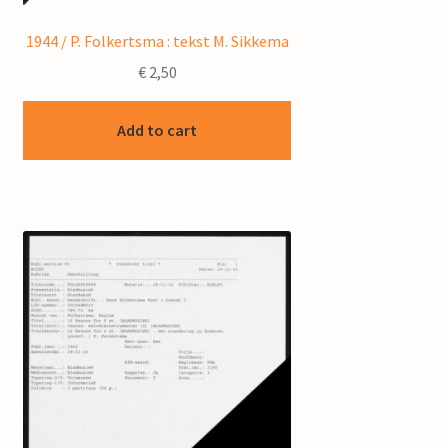
1944 / P. Folkertsma : tekst M. Sikkema
€
2,50
Add to cart