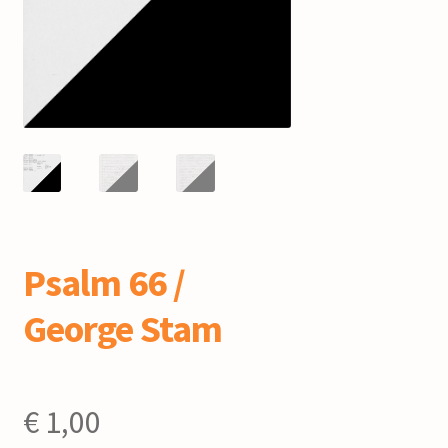
mijn account
Psalm 66 /
George Stam
€
1,00