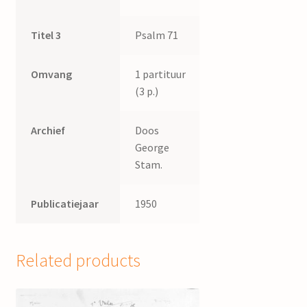
Titel 3
Psalm 71
Omvang
1 partituur
(3 p.)
Archief
Doos
George
Stam.
Publicatiejaar
1950
Related products