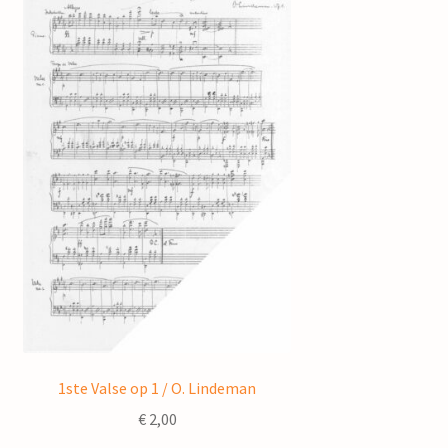
1ste Valse op 1 / O. Lindeman
€
2,00