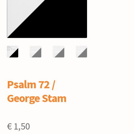
mijn account
Psalm 72 /
George Stam
€
1,50