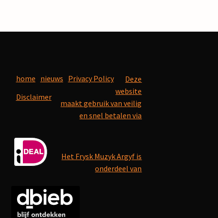
home
nieuws
Privacy Policy
Deze
website
Disclaimer
maakt gebruik van veilig
en snel betalen via
Het Frysk Muzyk Argyf is
onderdeel van