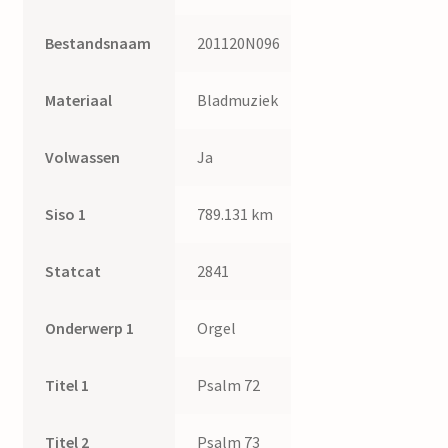
Bestandsnaam
201120N096
Materiaal
Bladmuziek
Volwassen
Ja
Siso 1
789.131 km
Statcat
2841
Onderwerp 1
Orgel
Titel 1
Psalm 72
Titel 2
Psalm 73