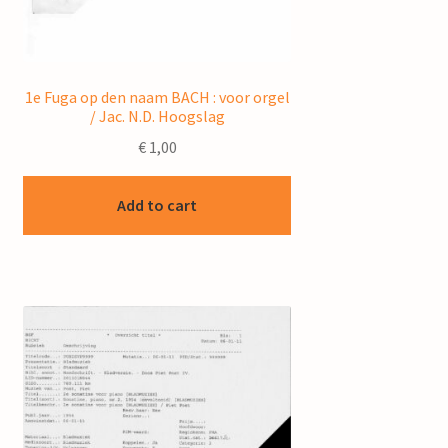
1e Fuga op den naam BACH : voor orgel
/ Jac. N.D. Hoogslag
€
1,00
Add to cart