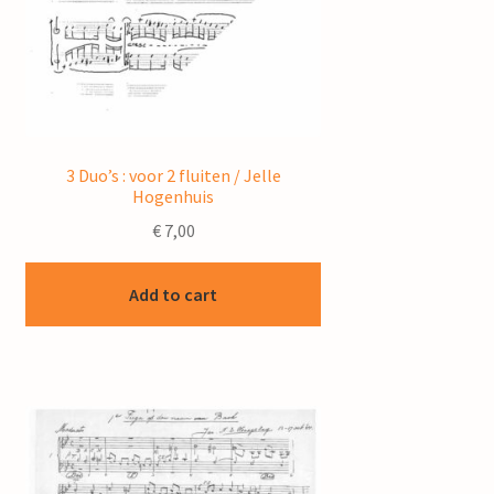
3 Duo’s : voor 2 fluiten / Jelle
Hogenhuis
€
7,00
Add to cart