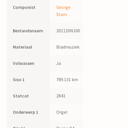
Componist
George
Stam
Bestandsnaam
201120N100
Materiaal
Bladmuziek
Volwassen
Ja
Siso 1
789.131 km
Statcat
2841
Onderwerp 1
Orgel