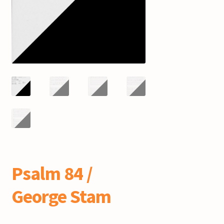
mijn account
Psalm 84 /
George Stam