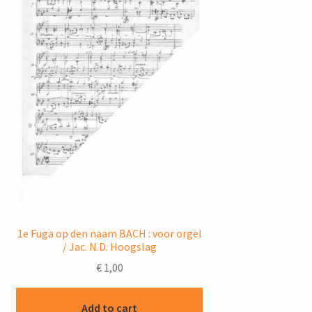
1e Fuga op den naam BACH : voor orgel
/ Jac. N.D. Hoogslag
€
1,00
Add to cart