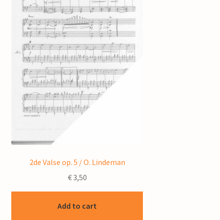
2de Valse op. 5 / O. Lindeman
€
3,50
Add to cart