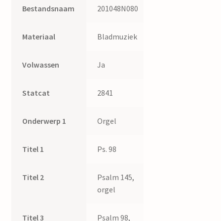
Bestandsnaam
201048N080
Materiaal
Bladmuziek
Volwassen
Ja
Statcat
2841
Onderwerp 1
Orgel
Titel 1
Ps. 98
Titel 2
Psalm 145,
orgel
Titel 3
Psalm 98,