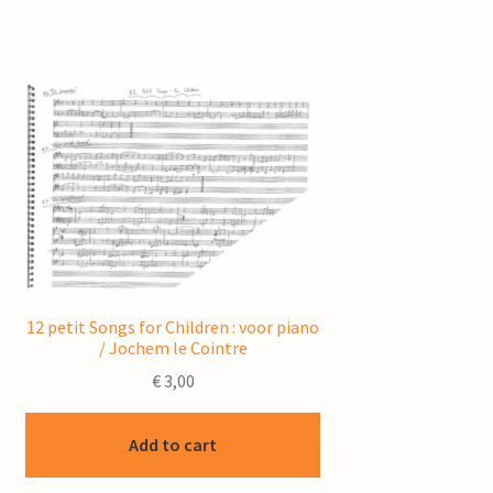
12 petit Songs for Children : voor piano
/ Jochem le Cointre
€
3,00
Add to cart