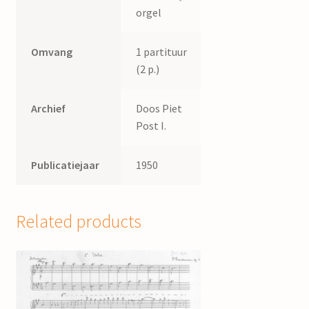
orgel
Omvang
1 partituur
(2 p.)
Archief
Doos Piet
Post I.
Publicatiejaar
1950
Related products