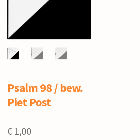
mijn account
Psalm 98 / bew.
Piet Post
€
1,00