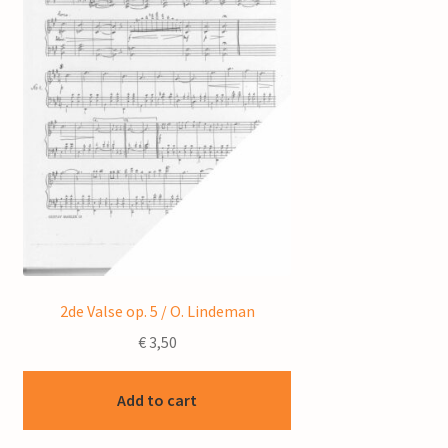
2de Valse op. 5 / O. Lindeman
€
3,50
Add to cart