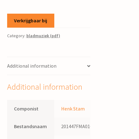
Verkrijgbaar bij
Category:
bladmuziek (pdf)
Additional information
Additional information
Componist
Henk Stam
Bestandsnaam
201447FMA010