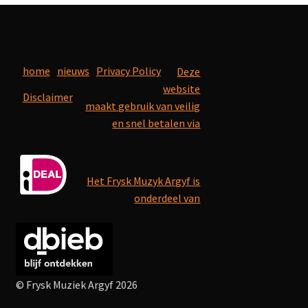
home
nieuws
Privacy Policy
Deze
website
Disclaimer
maakt gebruik van veilig
en snel betalen via
Het Frysk Muzyk Argyf is
onderdeel van
© Frysk Muziek Argyf 2026