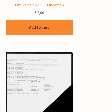
1ste Valse op 1 / O. Lindeman
€
2,00
Add to cart