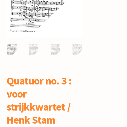
mijn account
Quatuor no. 3 :
voor
strijkkwartet /
Henk Stam