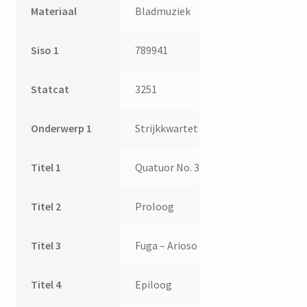
Materiaal
Bladmuziek
Siso 1
789941
Statcat
3251
Onderwerp 1
Strijkkwartet
Titel 1
Quatuor No. 3
Titel 2
Proloog
Titel 3
Fuga – Arioso
Titel 4
Epiloog