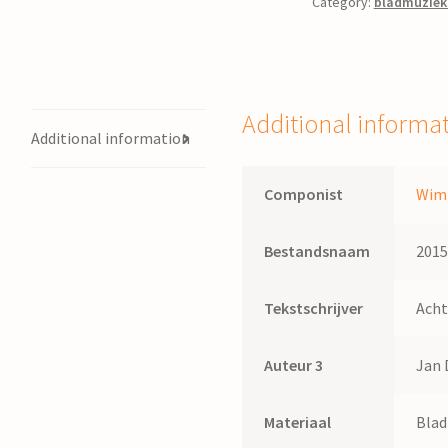
Category:
bladmuziek
Additional informa
Additional information
Componist
Wim 
Bestandsnaam
201
Tekstschrijver
Acht
Auteur 3
Jan 
Materiaal
Bla