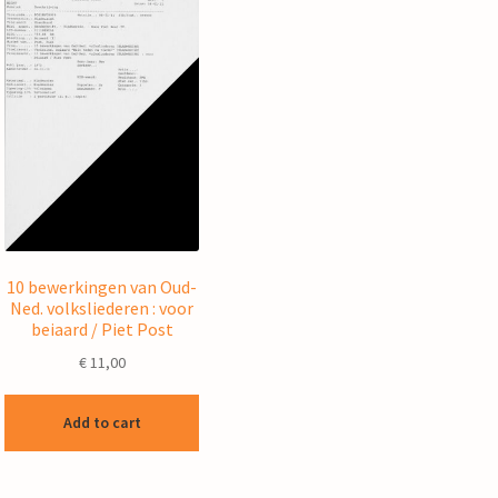
10 bewerkingen van Oud-
Ned. volksliederen : voor
beiaard / Piet Post
€
11,00
Add to cart