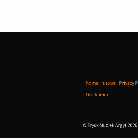
home
nieuws
Privacy P
Disclaimer
© Frysk Muziek Argyf 2026