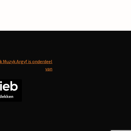
k Muzyk Argyf is onderdeel
van