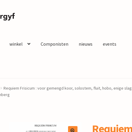
winkel
Componisten
nieuws
events
Requiem Frisicum : voor gemengd koor, solostem, fluit, hobo, enige slag
enberg
Requiem 